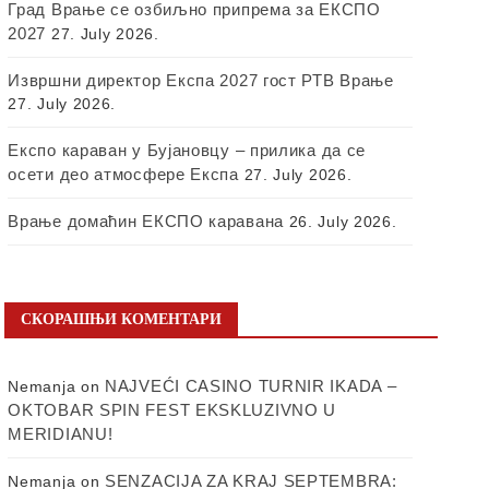
Град Врање се озбиљно припрема за ЕКСПО
2027
27. July 2026.
Извршни директор Експа 2027 гост РТВ Врање
27. July 2026.
Експо караван у Бујановцу – прилика да се
осети део атмосфере Експа
27. July 2026.
Врање домаћин ЕКСПО каравана
26. July 2026.
СКОРАШЊИ КОМЕНТАРИ
NAJVEĆI CASINO TURNIR IKADA –
Nemanja
on
OKTOBAR SPIN FEST EKSKLUZIVNO U
MERIDIANU!
SENZACIJA ZA KRAJ SEPTEMBRA:
Nemanja
on