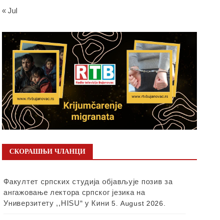
« Jul
СКОРАШЊИ ЧЛАНЦИ
Факултет српских студија објављује позив за
ангажовање лектора српског језика на
Универзитету ,,HISU“ у Кини
5. August 2026.