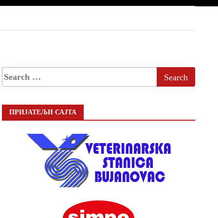
ПРИЈАТЕЉИ САЈТА