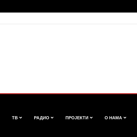
ТВ
РАДИО
ПРОЈЕКТИ
О НАМА