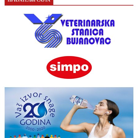
ПРИЈАТЕЉИ САЈТА