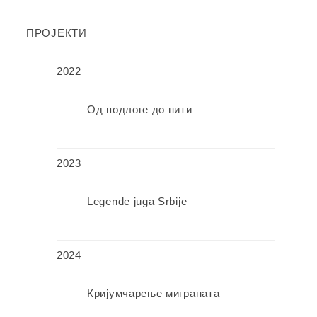
ПРОЈЕКТИ
2022
Од подлоге до нити
2023
Legende juga Srbije
2024
Кријумчарење миграната