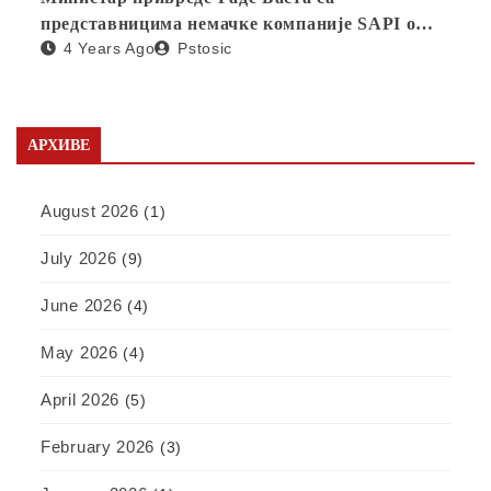
представницима немачке компаније SAPI о
4 Years Ago
Pstosic
отварању фабрике у Србији
АРХИВЕ
August 2026
(1)
July 2026
(9)
June 2026
(4)
May 2026
(4)
April 2026
(5)
February 2026
(3)