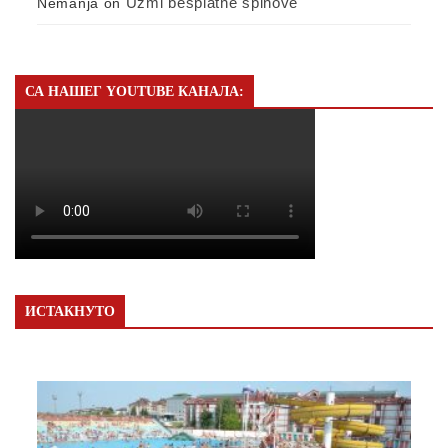
Uzmi besplatne spinove
Nemanja
on
СА НАШЕГ YOUTUBE КАНАЛА:
ИСТАКНУТО