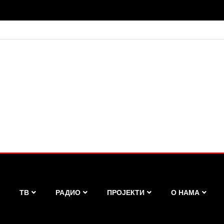
ТВ
РАДИО
ПРОЈЕКТИ
О НАМА