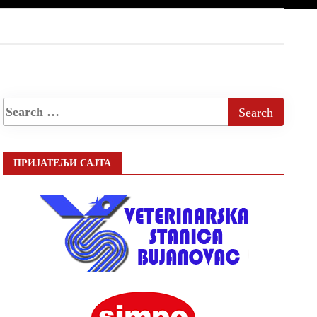
ПРИЈАТЕЉИ САЈТА