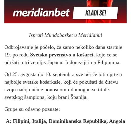
Isprati Mundobasket u Meridianu!
Odbrojavanje je počelo, za samo nekoliko dana startuje
19. po redu
Svetsko prvenstvo u košarci,
koje će se
održati u tri zemlje: Japanu, Indoneziji i na Filipinima.
Od 25. avgusta do 10. septembra sve oči će biti uprte u
najbolje svetske košarkaše, koji će pokušati da čitavu
svoju naciju učine ponosnom i domognu se titule
svetskog šampiona, koju brani Španija.
Grupe su odavno poznate:
A
: Filipini, Italija, Dominikanska Republika, Angola