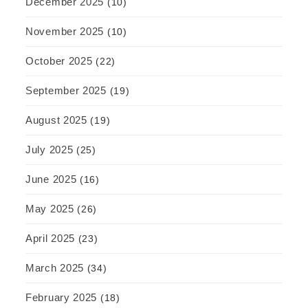
December 2025
(10)
November 2025
(10)
October 2025
(22)
September 2025
(19)
August 2025
(19)
July 2025
(25)
June 2025
(16)
May 2025
(26)
April 2025
(23)
March 2025
(34)
February 2025
(18)