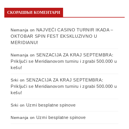
СКОРАШЊИ КОМЕНТАРИ
NAJVEĆI CASINO TURNIR IKADA –
Nemanja
on
OKTOBAR SPIN FEST EKSKLUZIVNO U
MERIDIANU!
SENZACIJA ZA KRAJ SEPTEMBRA:
Nemanja
on
Priključi se Meridianovom turniru i zgrabi 500.000 u
kešu!
SENZACIJA ZA KRAJ SEPTEMBRA:
Srki
on
Priključi se Meridianovom turniru i zgrabi 500.000 u
kešu!
Uzmi besplatne spinove
Srki
on
Uzmi besplatne spinove
Nemanja
on