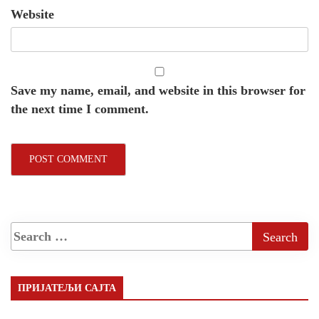
Website
Save my name, email, and website in this browser for
the next time I comment.
ПРИЈАТЕЉИ САЈТА