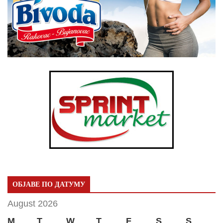
ОБЈАВЕ ПО ДАТУМУ
August 2026
M
T
W
T
F
S
S