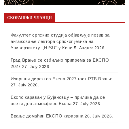
СКОРАШЊИ ЧЛАНЦИ
Факултет српских студија објављује позив за
ангажовање лектора српског језика на
Универзитету ,,HISU“ у Кини
5. August 2026.
Град Врање се озбиљно припрема за ЕКСПО
2027
27. July 2026.
Извршни директор Експа 2027 гост РТВ Врање
27. July 2026.
Експо караван у Бујановцу – прилика да се
осети део атмосфере Експа
27. July 2026.
Врање домаћин ЕКСПО каравана
26. July 2026.