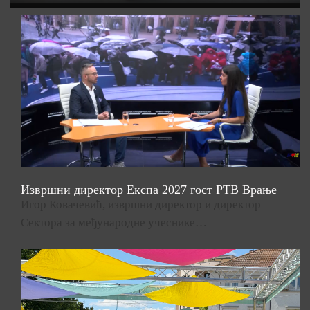
Извршни директор Експа 2027 гост РТВ Врање
Игор Ковачевић, извршни директор и директор
Сектора за међународне учеснике…