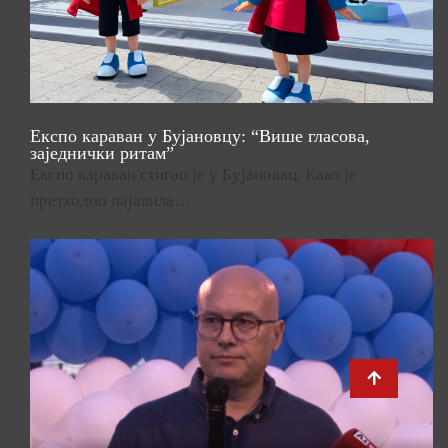
Експо караван у Бујановцу: “Више гласова,
заједнички ритам”
Експо караван стигао је у Бујановац. Како је
претходно најавила…