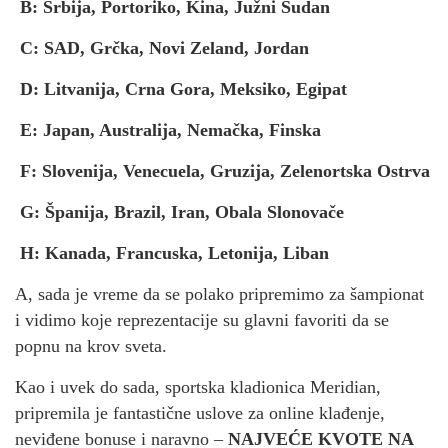
B: Srbija, Portoriko, Kina, Južni Sudan
C
: SAD, Grčka, Novi Zeland, Jordan
D
: Litvanija, Crna Gora, Meksiko, Egipat
E
: Japan, Australija, Nemačka, Finska
F
: Slovenija, Venecuela, Gruzija, Zelenortska Ostrva
G
: Španija, Brazil, Iran, Obala Slonovače
H
: Kanada, Francuska, Letonija, Liban
A, sada je vreme da se polako pripremimo za šampionat
i vidimo koje reprezentacije su glavni favoriti da se
popnu na krov sveta.
Kao i uvek do sada, sportska kladionica Meridian,
pripremila je fantastične uslove za online klađenje,
neviđene bonuse i naravno –
NAJVEĆE KVOTE NA