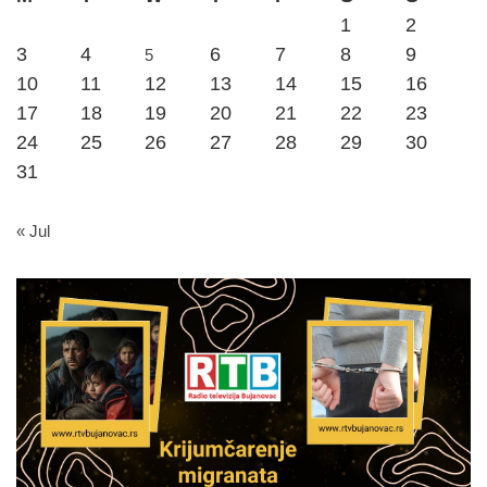
1
2
3
4
6
7
8
9
5
10
11
12
13
14
15
16
17
18
19
20
21
22
23
24
25
26
27
28
29
30
31
« Jul