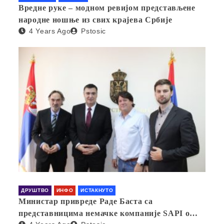
Вредне руке – модном ревијом представљене
народне ношње из свих крајева Србије
4 Years Ago
Pstosic
ДРУШТВО
ИНФО
ИСТАКНУТО
Министар привреде Раде Баста са
представницима немачке компаније SAPI о