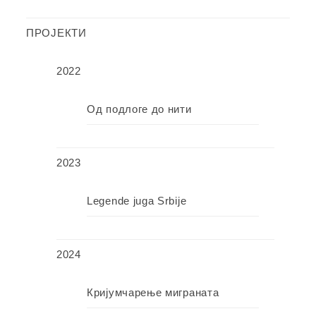
ПРОЈЕКТИ
2022
Од подлоге до нити
2023
Legende juga Srbije
2024
Кријумчарење миграната