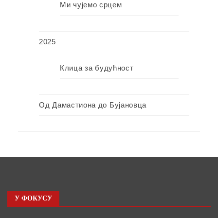
Ми чујемо срцем
2025
Клица за будућност
Од Дамастиона до Бујановца
У ФОКУСУ