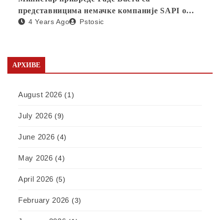
представницима немачке компаније SAPI о
4 Years Ago
Pstosic
отварању фабрике у Србији
АРХИВЕ
August 2026
(1)
July 2026
(9)
June 2026
(4)
May 2026
(4)
April 2026
(5)
February 2026
(3)