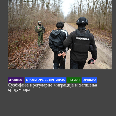
ДРУШТВО
КРИЈУМЧАРЕЊЕ МИГРАНАТА
РЕГИОН
ХРОНИКА
Сузбијање ирегуларне миграције и хапшења
кријумчара