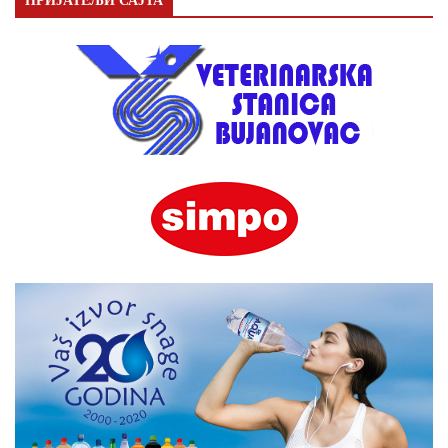
ПРИЈАТЕЉИ САЈТА