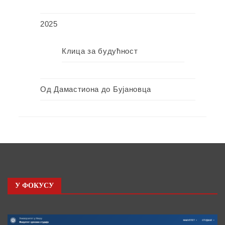
2025
Клица за будућност
Од Дамастиона до Бујановца
У ФОКУСУ