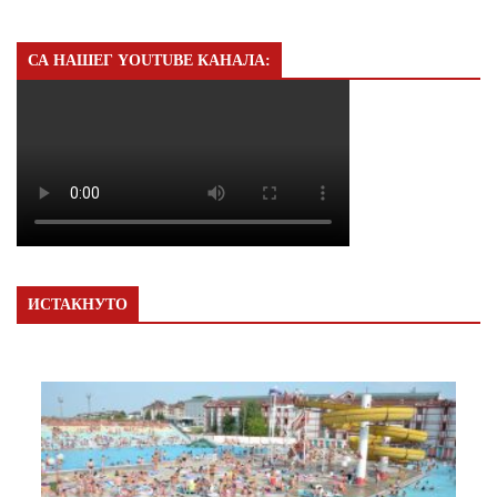
СА НАШЕГ YOUTUBE КАНАЛА:
ИСТАКНУТО