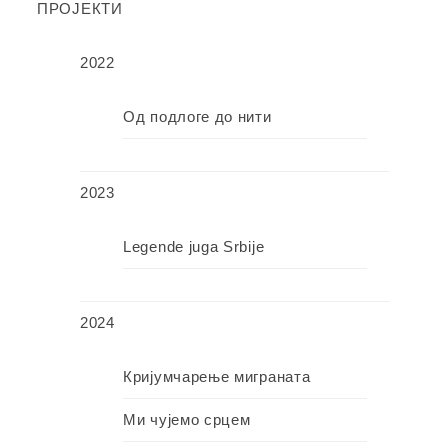
ПРОЈЕКТИ
2022
Од подлоге до нити
2023
Legende juga Srbije
2024
Кријумчарење миграната
Ми чујемо срцем