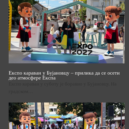
Експо караван у Бујановцу – прилика да се осети
део атмосфере Експа
Експо караван у суботу је боравио у Бујановцу. На
градском…