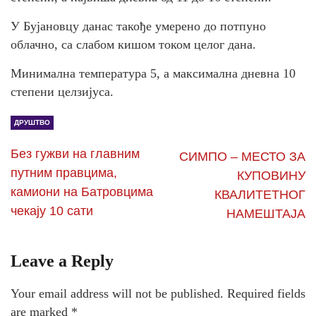
У Бујановцу данас такође умерено до потпуно
облачно, са слабом кишом током целог дана.
Минимална температура 5, а максимална дневна 10
степени целзијуса.
ДРУШТВО
Без гужви на главним
СИМПО – МЕСТО ЗА
путним правцима,
КУПОВИНУ
камиони на Батровцима
КВАЛИТЕТНОГ
чекају 10 сати
НАМЕШТАЈА
Leave a Reply
Your email address will not be published.
Required fields
are marked
*