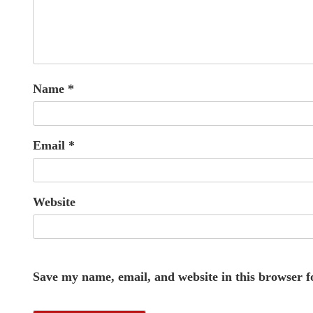
Name
*
Email
*
Website
Save my name, email, and website in this browser f