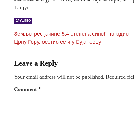
Танјуг.
ДРУШТВО
Земљотрес јачине 5,4 степена синоћ погодио
Црну Гору, осетио се и у Бујановцу
Leave a Reply
Your email address will not be published.
Required fie
Comment
*