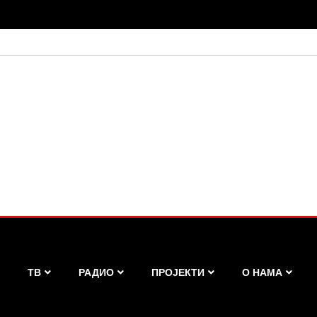
ТВ
РАДИО
ПРОЈЕКТИ
О НАМА