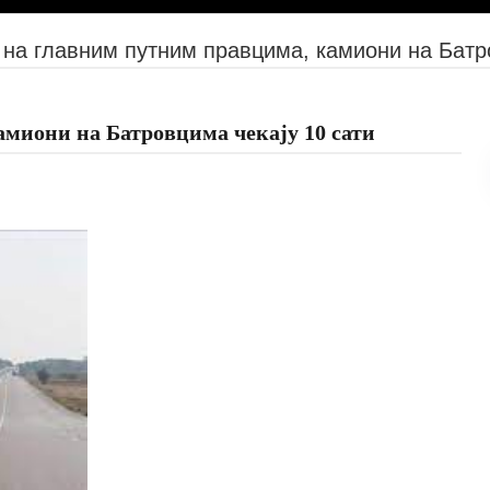
 на главним путним правцима, камиони на Батр
амиони на Батровцима чекају 10 сати