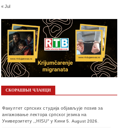
« Jul
СКОРАШЊИ ЧЛАНЦИ
Факултет српских студија објављује позив за
ангажовање лектора српског језика на
Универзитету ,,HISU“ у Кини
5. August 2026.