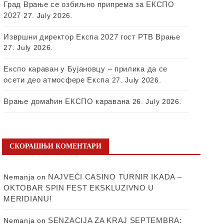
Град Врање се озбиљно припрема за ЕКСПО
2027
27. July 2026.
Извршни директор Експа 2027 гост РТВ Врање
27. July 2026.
Експо караван у Бујановцу – прилика да се
осети део атмосфере Експа
27. July 2026.
Врање домаћин ЕКСПО каравана
26. July 2026.
СКОРАШЊИ КОМЕНТАРИ
NAJVEĆI CASINO TURNIR IKADA –
Nemanja
on
OKTOBAR SPIN FEST EKSKLUZIVNO U
MERIDIANU!
SENZACIJA ZA KRAJ SEPTEMBRA:
Nemanja
on