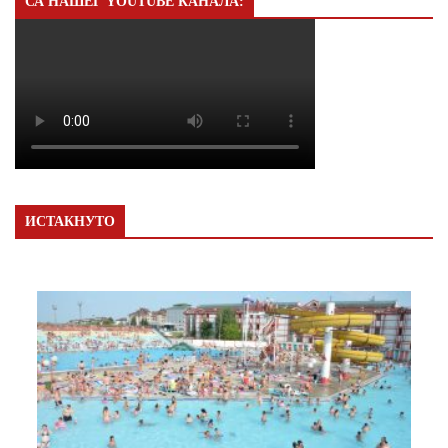
СА НАШЕГ YOUTUBE КАНАЛА:
ИСТАКНУТО