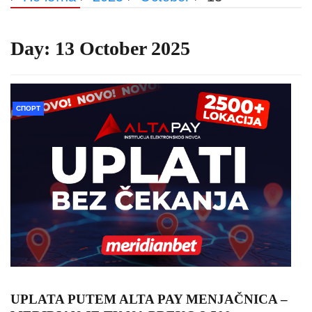
Day:
13 October 2025
СПОРТ
UPLATA PUTEM ALTA PAY MENJAČNICA –