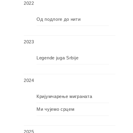
2022
Од подлоге до нити
2023
Legende juga Srbije
2024
Кријумчарење миграната
Ми чујемо срцем
2025