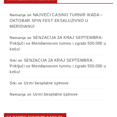
NAJVEĆI CASINO TURNIR IKADA –
Nemanja
on
OKTOBAR SPIN FEST EKSKLUZIVNO U
MERIDIANU!
SENZACIJA ZA KRAJ SEPTEMBRA:
Nemanja
on
Priključi se Meridianovom turniru i zgrabi 500.000 u
kešu!
SENZACIJA ZA KRAJ SEPTEMBRA:
Srki
on
Priključi se Meridianovom turniru i zgrabi 500.000 u
kešu!
Uzmi besplatne spinove
Srki
on
Uzmi besplatne spinove
Nemanja
on