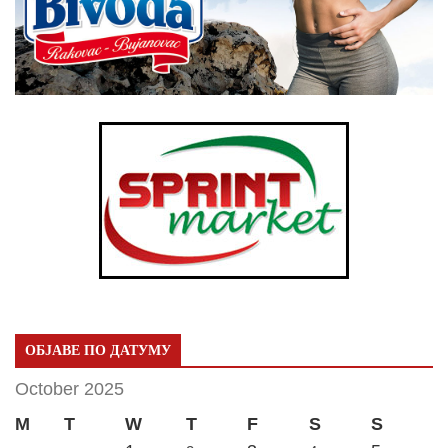
ОБЈАВЕ ПО ДАТУМУ
October 2025
M
T
W
T
F
S
S