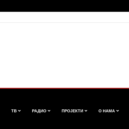
ТВ
РАДИО
ПРОЈЕКТИ
О НАМА