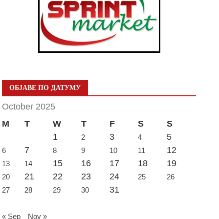
ОБЈАВЕ ПО ДАТУМУ
October 2025
M
T
W
T
F
S
S
1
3
5
2
4
7
12
6
8
9
10
11
15
16
17
18
19
13
14
21
22
23
24
20
25
26
31
27
28
29
30
« Sep
Nov »