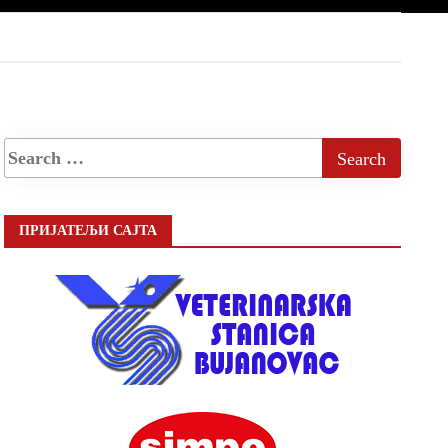
ПРИЈАТЕЉИ САЈТА