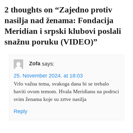
2 thoughts on “
Zajedno protiv
nasilja nad ženama: Fondacija
Meridian i srpski klubovi poslali
snažnu poruku (VIDEO)
”
Zofa
says:
25. November 2024. at 18:03
Vrlo važna tema, svakoga dana bi se trebalo
baviti ovom temom. Hvala Meridianu na podrsci
svim ženama koje su zrtve nasilja
Reply