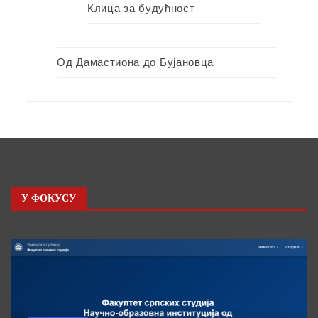
Клица за будућност
Од Дамастиона до Бујановца
У ФОКУСУ