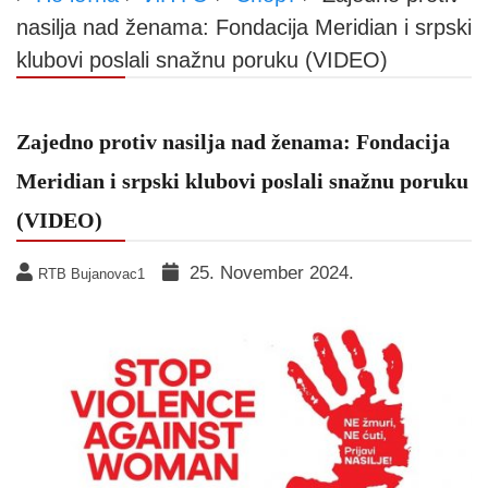
nasilja nad ženama: Fondacija Meridian i srpski
klubovi poslali snažnu poruku (VIDEO)
Zajedno protiv nasilja nad ženama: Fondacija
Meridian i srpski klubovi poslali snažnu poruku
(VIDEO)
25. November 2024.
RTB Bujanovac1