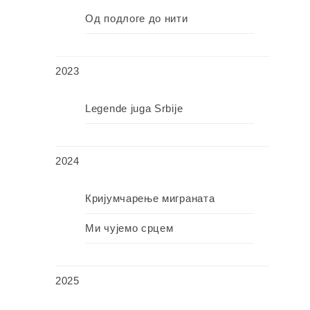
Од подлоге до нити
2023
Legende juga Srbije
2024
Кријумчарење миграната
Ми чујемо срцем
2025