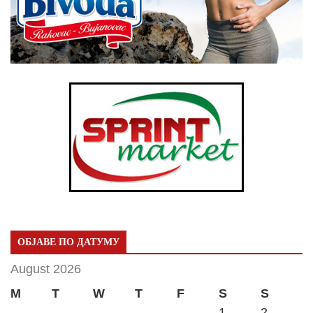
ОБЈАВЕ ПО ДАТУМУ
August 2026
M
T
W
T
F
S
S
1
2