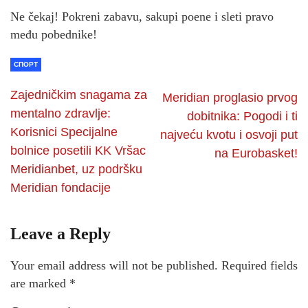
Ne čekaj! Pokreni zabavu, sakupi poene i sleti pravo
među pobednike!
СПОРТ
Zajedničkim snagama za
Meridian proglasio prvog
mentalno zdravlje:
dobitnika: Pogodi i ti
Korisnici Specijalne
najveću kvotu i osvoji put
bolnice posetili KK Vršac
na Eurobasket!
Meridianbet, uz podršku
Meridian fondacije
Leave a Reply
Your email address will not be published.
Required fields
are marked
*