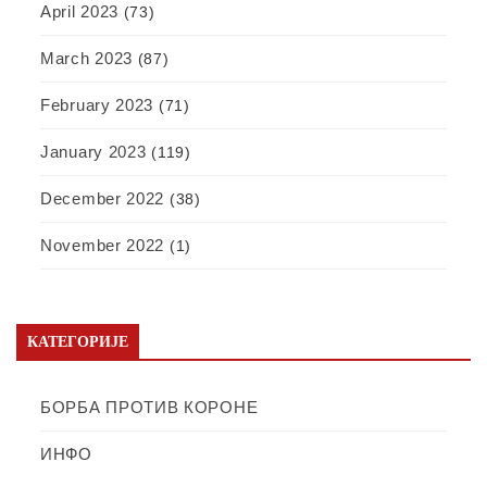
April 2023
(73)
March 2023
(87)
February 2023
(71)
January 2023
(119)
December 2022
(38)
November 2022
(1)
КАТЕГОРИЈЕ
БОРБА ПРОТИВ КОРОНЕ
ИНФО