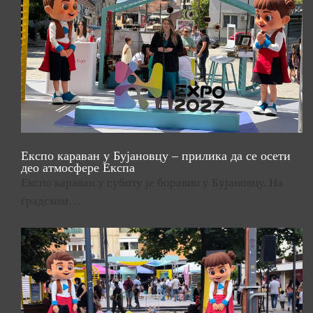
Експо караван у Бујановцу – прилика да се осети
део атмосфере Експа
Експо караван у суботу је боравио у Бујановцу. На
градском…