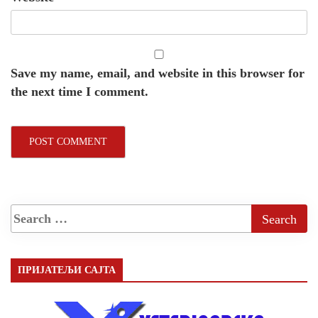
Save my name, email, and website in this browser for
the next time I comment.
ПРИЈАТЕЉИ САЈТА