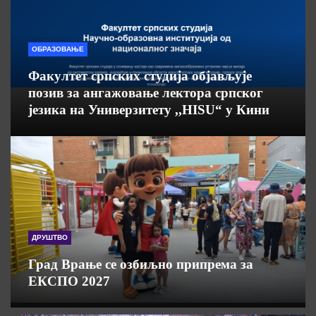
ОБРАЗОВАЊЕ
Факултет српских студија објављује
позив за ангажовање лектора српског
језика на Универзитету ,,HISU“ у Кини
ДРУШТВО
Град Врање се озбиљно припрема за
ЕКСПО 2027