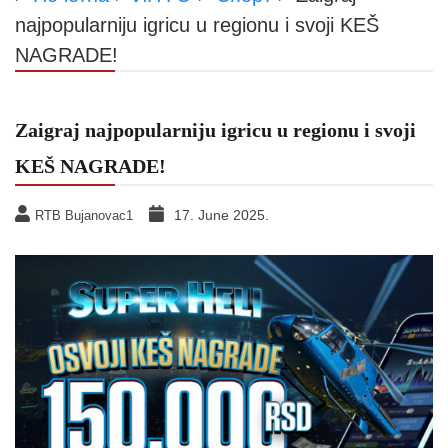
najpopularniju igricu u regionu i svoji KEŠ
NAGRADE!
Zaigraj najpopularniju igricu u regionu i svoji
KEŠ NAGRADE!
17. June 2025.
RTB Bujanovac1