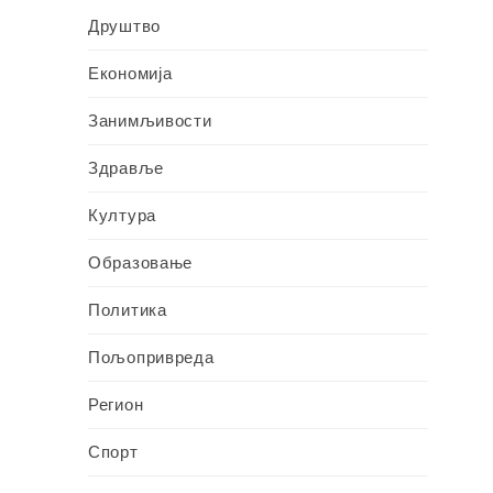
Друштво
Економија
Занимљивости
Здравље
Култура
Образовање
Политика
Пољопривреда
Регион
Спорт