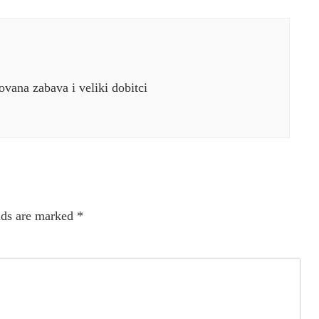
vana zabava i veliki dobitci
lds are marked
*