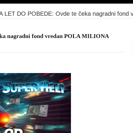
 LET DO POBEDE: Ovde te čeka nagradni fond
a nagradni fond vredan POLA MILIONA