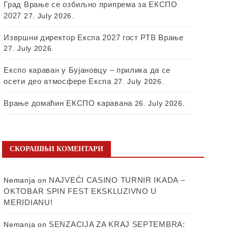
Град Врање се озбиљно припрема за ЕКСПО
2027
27. July 2026.
Извршни директор Експа 2027 гост РТВ Врање
27. July 2026.
Експо караван у Бујановцу – прилика да се
осети део атмосфере Експа
27. July 2026.
Врање домаћин ЕКСПО каравана
26. July 2026.
СКОРАШЊИ КОМЕНТАРИ
NAJVEĆI CASINO TURNIR IKADA –
Nemanja
on
OKTOBAR SPIN FEST EKSKLUZIVNO U
MERIDIANU!
SENZACIJA ZA KRAJ SEPTEMBRA:
Nemanja
on