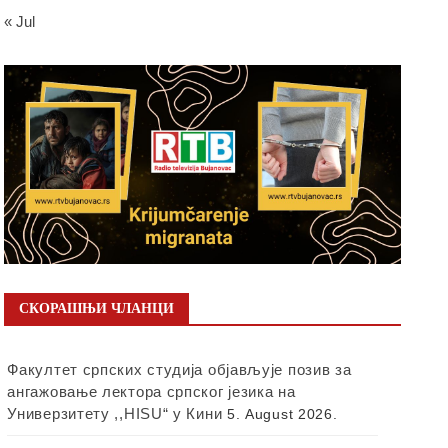
« Jul
СКОРАШЊИ ЧЛАНЦИ
Факултет српских студија објављује позив за
ангажовање лектора српског језика на
Универзитету ,,HISU“ у Кини
5. August 2026.