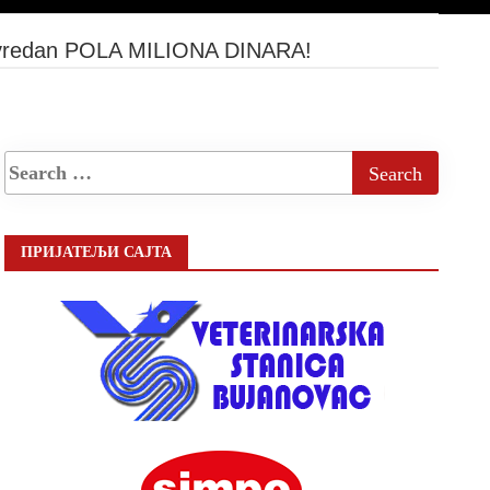
 vredan POLA MILIONA DINARA!
ПРИЈАТЕЉИ САЈТА