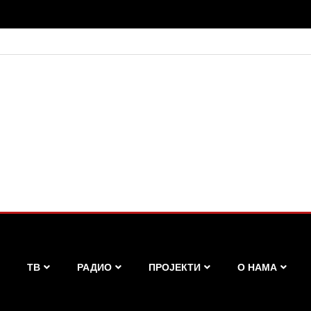
ТВ
РАДИО
ПРОЈЕКТИ
О НАМА