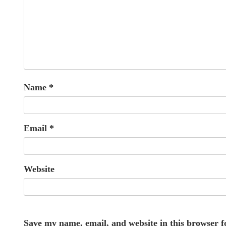
Name
*
Email
*
Website
Save my name, email, and website in this browser f