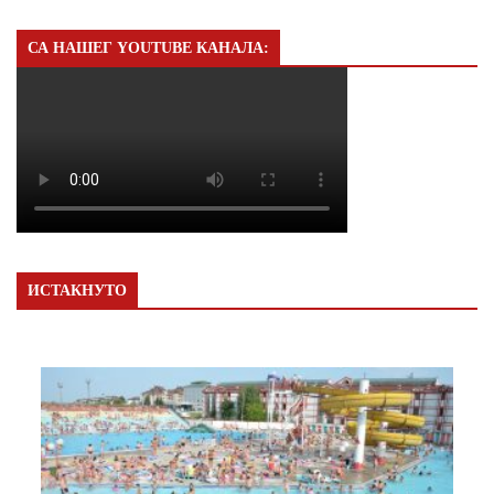
СА НАШЕГ YOUTUBE КАНАЛА:
ИСТАКНУТО