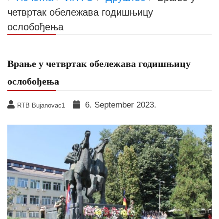
четвртак обележава годишњицу
ослобођења
Врање у четвртак обележава годишњицу
ослобођења
6. September 2023.
RTB Bujanovac1