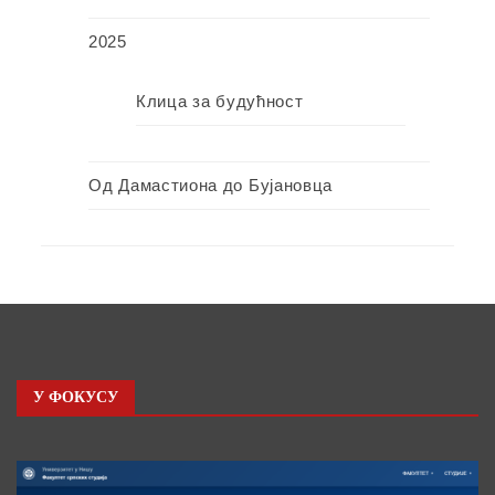
2025
Клица за будућност
Од Дамастиона до Бујановца
У ФОКУСУ