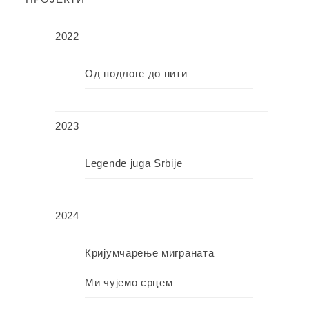
2022
Од подлоге до нити
2023
Legende juga Srbije
2024
Кријумчарење миграната
Ми чујемо срцем