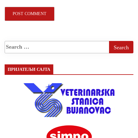
ПРИЈАТЕЉИ САЈТА