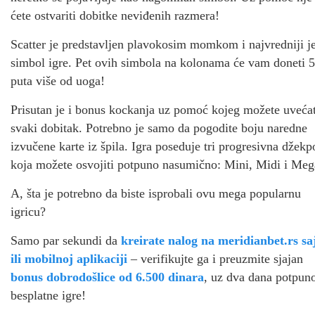
ćete ostvariti dobitke neviđenih razmera!
Scatter je predstavljen plavokosim momkom i najvredniji j
simbol igre. Pet ovih simbola na kolonama će vam doneti 
puta više od uoga!
Prisutan je i bonus kockanja uz pomoć kojeg možete uvećat
svaki dobitak. Potrebno je samo da pogodite boju naredne
izvučene karte iz špila. Igra poseduje tri progresivna džekp
koja možete osvojiti potpuno nasumično: Mini, Midi i Meg
A, šta je potrebno da biste isprobali ovu mega popularnu
igricu?
Samo par sekundi da
kreirate nalog na meridianbet.rs sa
ili mobilnoj aplikaciji
– verifikujte ga i preuzmite sjajan
bonus dobrodošlice od 6.500 dinara
, uz dva dana potpun
besplatne igre!