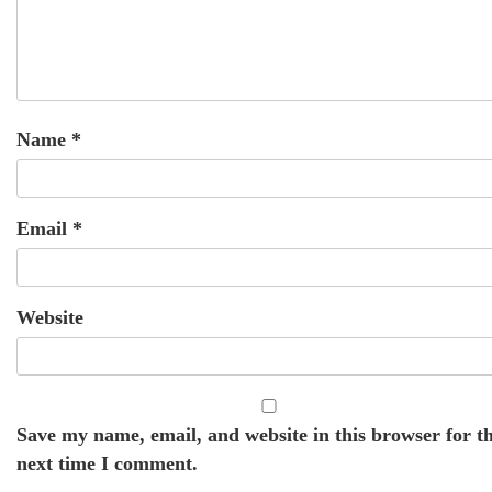
Name
*
Email
*
Website
Save my name, email, and website in this browser for t
next time I comment.