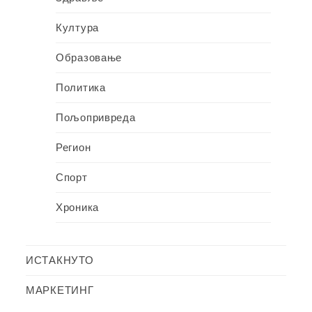
Култура
Образовање
Политика
Пољопривреда
Регион
Спорт
Хроника
ИСТАКНУТО
МАРКЕТИНГ