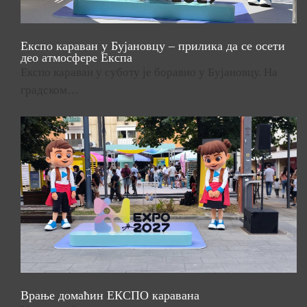
Експо караван у Бујановцу – прилика да се осети
део атмосфере Експа
Експо караван у суботу је боравио у Бујановцу. На
градском…
Врање домаћин ЕКСПО каравана