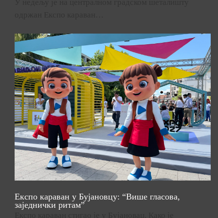
У недељу је на централном градском шеталишту
одржан Експо караван…
Експо караван у Бујановцу: “Више гласова,
заједнички ритам”
Експо караван стигао је у Бујановац. Како је