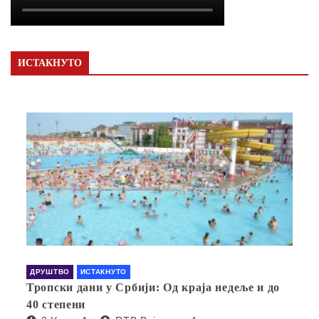
ИСТАКНУТО
ДРУШТВО
ИСТАКНУТО
Тропски дани у Србији: Од краја недеље и до
40 степени