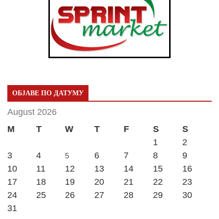
ОБЈАВЕ ПО ДАТУМУ
August 2026
M
T
W
T
F
S
S
1
2
3
4
6
7
8
9
5
10
11
12
13
14
15
16
17
18
19
20
21
22
23
24
25
26
27
28
29
30
31