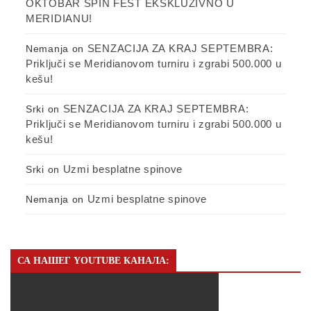
OKTOBAR SPIN FEST EKSKLUZIVNO U
MERIDIANU!
SENZACIJA ZA KRAJ SEPTEMBRA:
Nemanja
on
Priključi se Meridianovom turniru i zgrabi 500.000 u
kešu!
SENZACIJA ZA KRAJ SEPTEMBRA:
Srki
on
Priključi se Meridianovom turniru i zgrabi 500.000 u
kešu!
Uzmi besplatne spinove
Srki
on
Uzmi besplatne spinove
Nemanja
on
СА НАШЕГ YOUTUBE КАНАЛА: