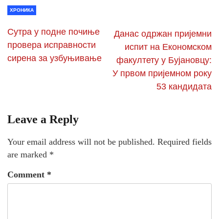
ХРОНИКА
Сутра у подне почиње
Данас одржан пријемни
провера исправности
испит на Економском
сирена за узбуњивање
факултету у Бујановцу:
У првом пријемном року
53 кандидата
Leave a Reply
Your email address will not be published.
Required fields
are marked
*
Comment
*