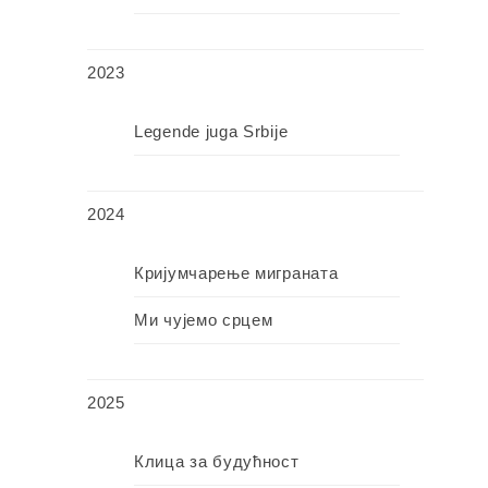
2023
Legende juga Srbije
2024
Кријумчарење миграната
Ми чујемо срцем
2025
Клица за будућност