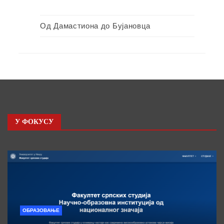
Од Дамастиона до Бујановца
У ФОКУСУ
ОБРАЗОВАЊЕ