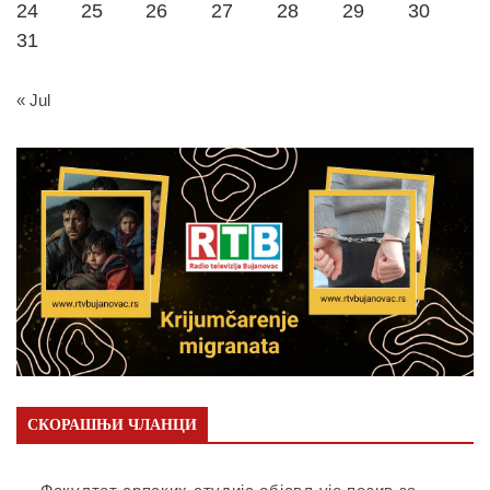
24
25
26
27
28
29
30
31
« Jul
СКОРАШЊИ ЧЛАНЦИ