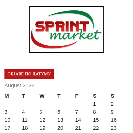
ОБЈАВЕ ПО ДАТУМУ
August 2026
M
T
W
T
F
S
S
1
2
3
4
6
7
8
9
5
10
11
12
13
14
15
16
17
18
19
20
21
22
23