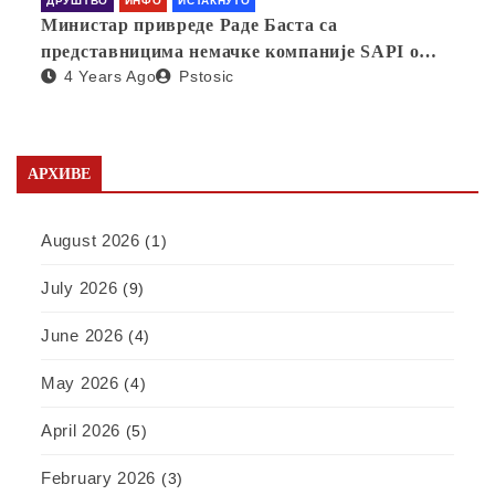
ДРУШТВО
ИНФО
ИСТАКНУТО
Министар привреде Раде Баста са
представницима немачке компаније SAPI о
4 Years Ago
Pstosic
отварању фабрике у Србији
АРХИВЕ
August 2026
(1)
July 2026
(9)
June 2026
(4)
May 2026
(4)
April 2026
(5)
February 2026
(3)