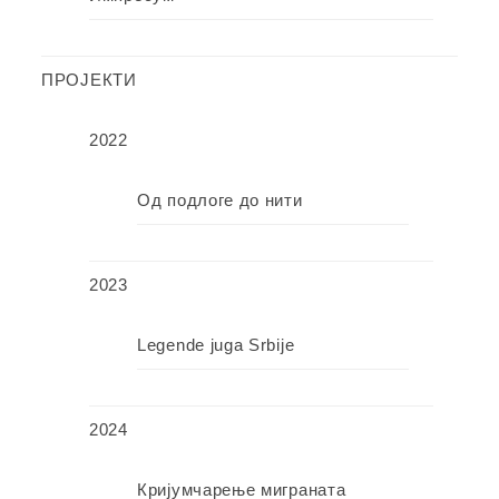
ПРОЈЕКТИ
2022
Од подлоге до нити
2023
Legende juga Srbije
2024
Кријумчарење миграната