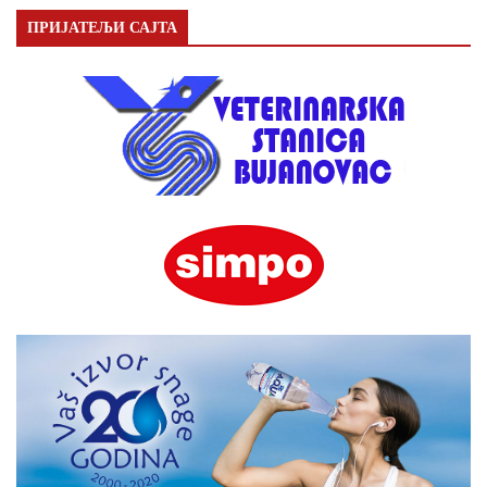
ПРИЈАТЕЉИ САЈТА