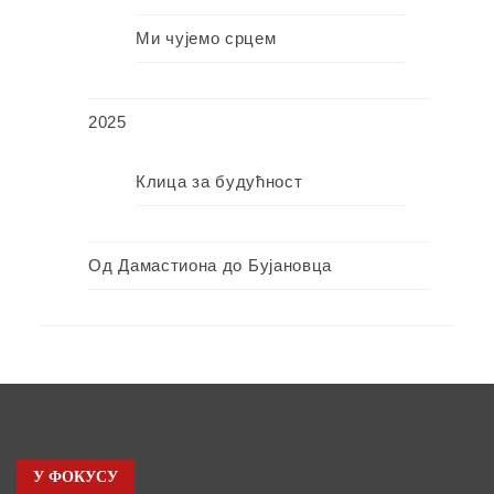
Ми чујемо срцем
2025
Клица за будућност
Од Дамастиона до Бујановца
У ФОКУСУ