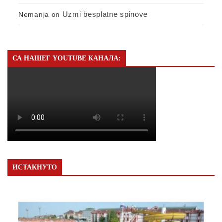
Uzmi besplatne spinove
Nemanja
on
СА НАШЕГ YOUTUBE КАНАЛА:
ИСТАКНУТО