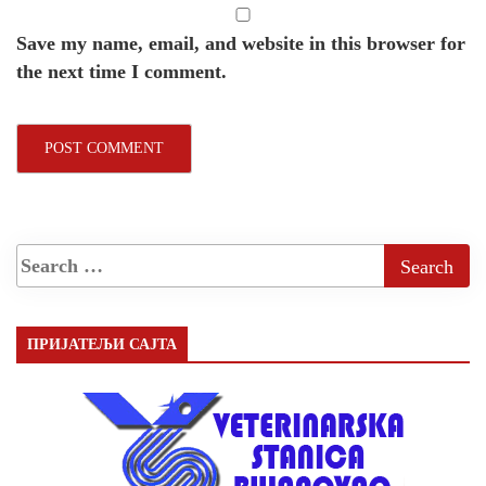
Save my name, email, and website in this browser for
the next time I comment.
ПРИЈАТЕЉИ САЈТА