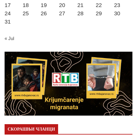
17
18
19
20
21
22
23
24
25
26
27
28
29
30
31
« Jul
СКОРАШЊИ ЧЛАНЦИ