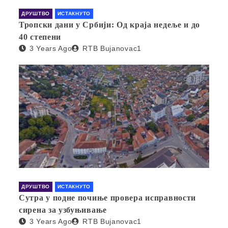
ДРУШТВО
ИСТАКНУТО
Тропски дани у Србији: Од краја недеље и до
40 степени
3 Years Ago
RTB Bujanovac1
ДРУШТВО
ИСТАКНУТО
Сутра у подне почиње провера исправности
сирена за узбуњивање
3 Years Ago
RTB Bujanovac1