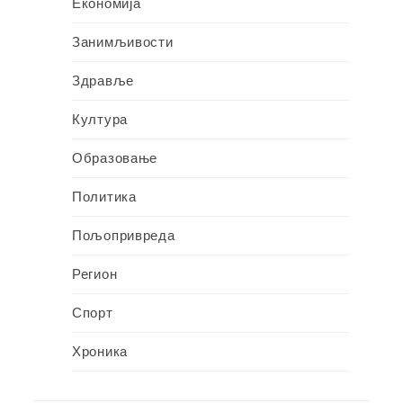
Економија
Занимљивости
Здравље
Култура
Образовање
Политика
Пољопривреда
Регион
Спорт
Хроника