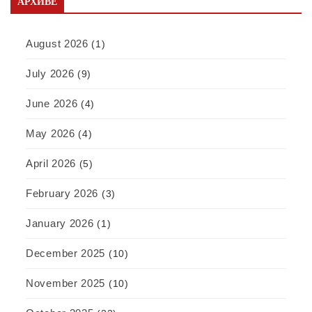
АРХИВЕ
August 2026
(1)
July 2026
(9)
June 2026
(4)
May 2026
(4)
April 2026
(5)
February 2026
(3)
January 2026
(1)
December 2025
(10)
November 2025
(10)