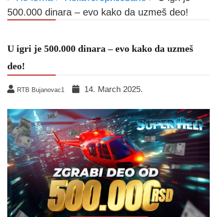
500.000 dinara – evo kako da uzmeš deo!
U igri je 500.000 dinara – evo kako da uzmeš
deo!
14. March 2025.
RTB Bujanovac1