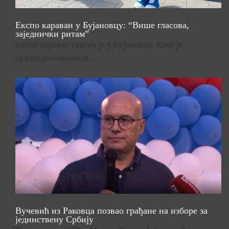
Експо караван у Бујановцу: “Више гласова,
заједнички ритам”
Експо караван стигао је у Бујановац. Како је
претходно најавила…
Вучевић из Раковца позвао грађане на изборе за
јединствену Србију