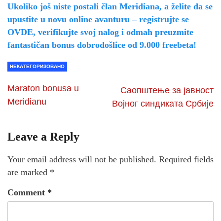
Ukoliko još niste postali član Meridiana, a želite da se
upustite u novu online avanturu – registrujte se
OVDE, verifikujte svoj nalog i odmah preuzmite
fantastičan bonus dobrodošlice od 9.000 freebeta!
НЕКАТЕГОРИЗОВАНО
Maraton bonusa u
Саопштење за јавност
Meridianu
Војног синдиката Србије
Leave a Reply
Your email address will not be published.
Required fields
are marked
*
Comment
*