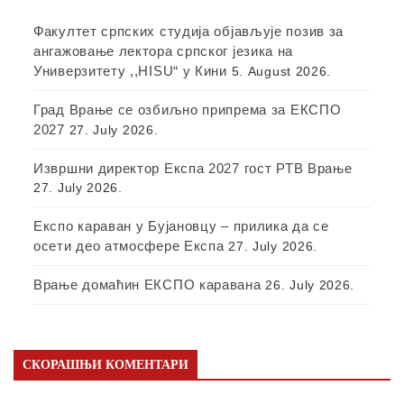
Факултет српских студија објављује позив за
ангажовање лектора српског језика на
Универзитету ,,HISU“ у Кини
5. August 2026.
Град Врање се озбиљно припрема за ЕКСПО
2027
27. July 2026.
Извршни директор Експа 2027 гост РТВ Врање
27. July 2026.
Експо караван у Бујановцу – прилика да се
осети део атмосфере Експа
27. July 2026.
Врање домаћин ЕКСПО каравана
26. July 2026.
СКОРАШЊИ КОМЕНТАРИ