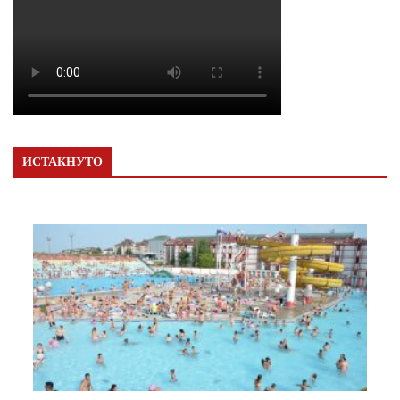
ИСТАКНУТО