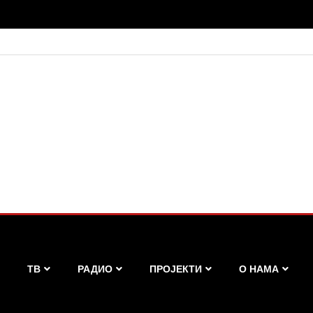
ТВ
РАДИО
ПРОЈЕКТИ
О НАМА