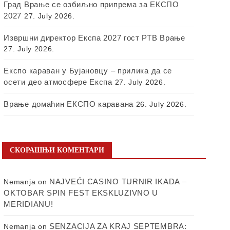
Град Врање се озбиљно припрема за ЕКСПО
2027
27. July 2026.
Извршни директор Експа 2027 гост РТВ Врање
27. July 2026.
Експо караван у Бујановцу – прилика да се
осети део атмосфере Експа
27. July 2026.
Врање домаћин ЕКСПО каравана
26. July 2026.
СКОРАШЊИ КОМЕНТАРИ
NAJVEĆI CASINO TURNIR IKADA –
Nemanja
on
OKTOBAR SPIN FEST EKSKLUZIVNO U
MERIDIANU!
SENZACIJA ZA KRAJ SEPTEMBRA:
Nemanja
on