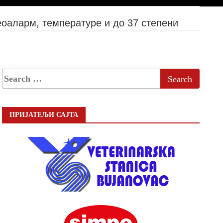
еоаларм, температуре и до 37 степени
ПРИЈАТЕЉИ САЈТА