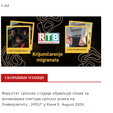
« Jul
СКОРАШЊИ ЧЛАНЦИ
Факултет српских студија објављује позив за
ангажовање лектора српског језика на
Универзитету ,,HISU“ у Кини
5. August 2026.