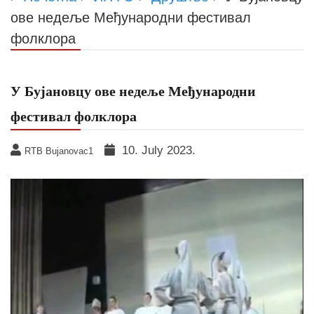
ове недеље Међународни фестивал
фолклора
У Бујановцу ове недеље Међународни
фестивал фолклора
10. July 2023.
RTB Bujanovac1