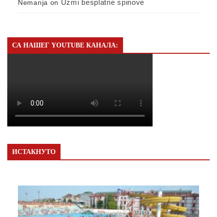
Uzmi besplatne spinove
Nemanja
on
СА НАШЕГ YOUTUBE КАНАЛА:
ИСТАКНУТО