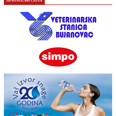
ПРИЈАТЕЉИ САЈТА