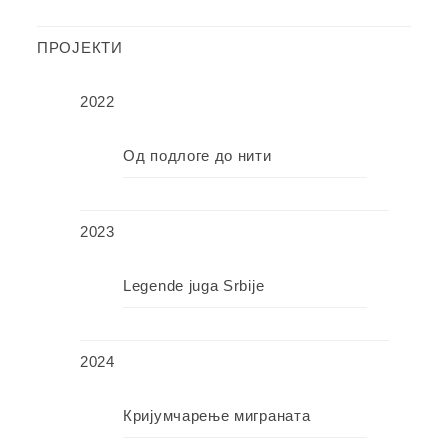
ПРОЈЕКТИ
2022
Од подлоге до нити
2023
Legende juga Srbije
2024
Кријумчарење миграната