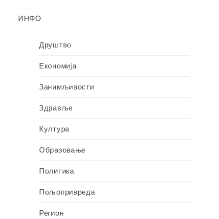
ИНФО
Друштво
Економија
Занимљивости
Здравље
Култура
Образовање
Политика
Пољопривреда
Регион