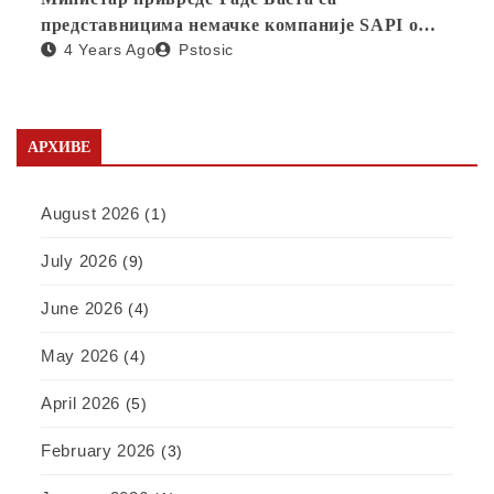
представницима немачке компаније SAPI о
4 Years Ago
Pstosic
отварању фабрике у Србији
АРХИВЕ
August 2026
(1)
July 2026
(9)
June 2026
(4)
May 2026
(4)
April 2026
(5)
February 2026
(3)