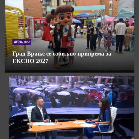
ДРУШТВО
Град Врање се озбиљно припрема за
ЕКСПО 2027