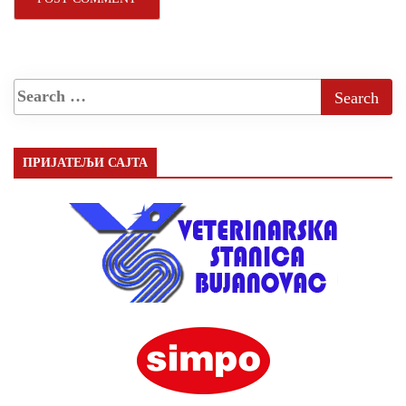
ПРИЈАТЕЉИ САЈТА