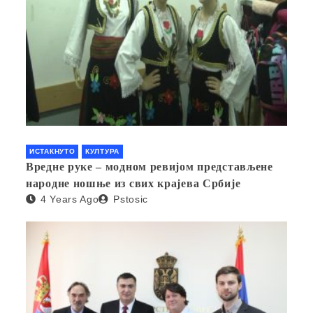
ИСТАКНУТО
КУЛТУРА
Вредне руке – модном ревијом представљене
народне ношње из свих крајева Србије
4 Years Ago
Pstosic