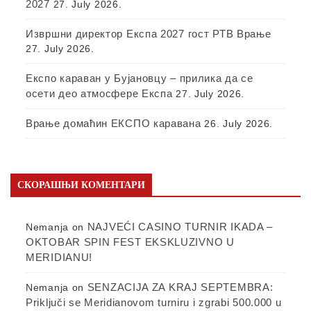
2027
27. July 2026.
Извршни директор Експа 2027 гост РТВ Врање
27. July 2026.
Експо караван у Бујановцу – прилика да се
осети део атмосфере Експа
27. July 2026.
Врање домаћин ЕКСПО каравана
26. July 2026.
СКОРАШЊИ КОМЕНТАРИ
NAJVEĆI CASINO TURNIR IKADA –
Nemanja
on
OKTOBAR SPIN FEST EKSKLUZIVNO U
MERIDIANU!
SENZACIJA ZA KRAJ SEPTEMBRA:
Nemanja
on
Priključi se Meridianovom turniru i zgrabi 500.000 u