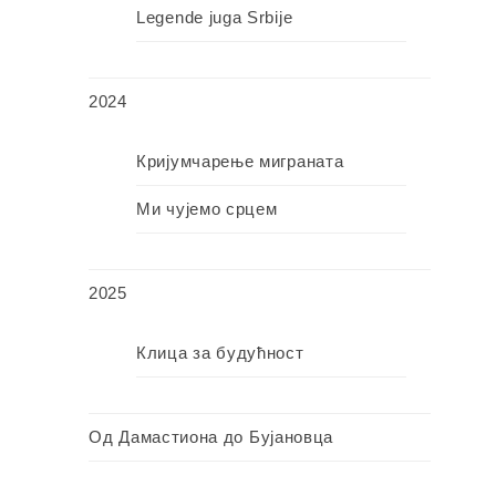
Legende juga Srbije
2024
Кријумчарење миграната
Ми чујемо срцем
2025
Клица за будућност
Од Дамастиона до Бујановца