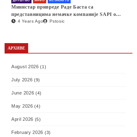
ДРУШТВО
ИНФО
ИСТАКНУТО
Министар привреде Раде Баста са
представницима немачке компаније SAPI о
4 Years Ago
Pstosic
отварању фабрике у Србији
АРХИВЕ
August 2026
(1)
July 2026
(9)
June 2026
(4)
May 2026
(4)
April 2026
(5)
February 2026
(3)