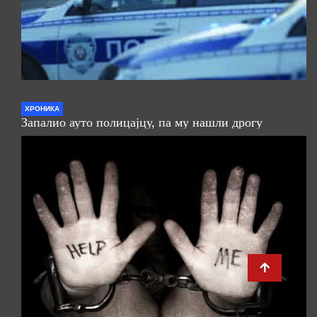
ХРОНИКА
Запалио ауто полицајцу, па му нашли дрогу