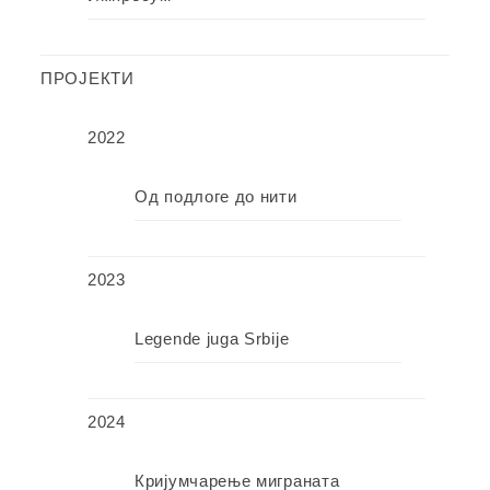
ПРОЈЕКТИ
2022
Од подлоге до нити
2023
Legende juga Srbije
2024
Кријумчарење миграната