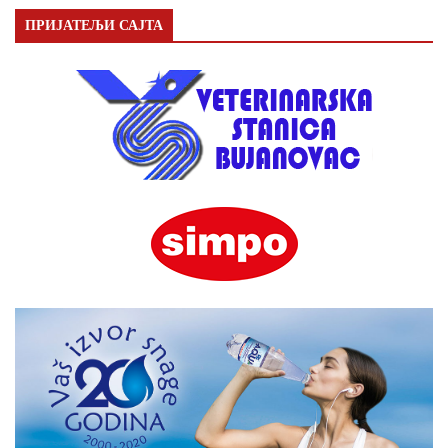
ПРИЈАТЕЉИ САЈТА