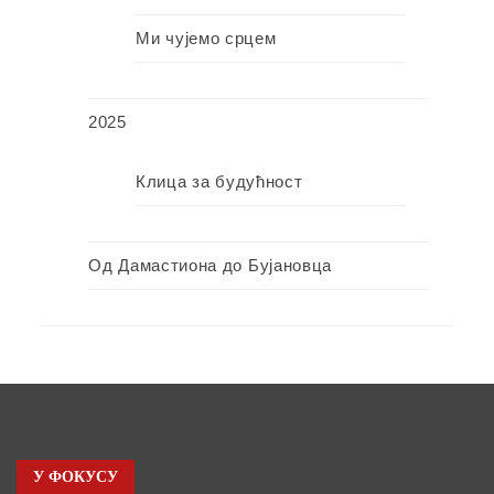
Ми чујемо срцем
2025
Клица за будућност
Од Дамастиона до Бујановца
У ФОКУСУ