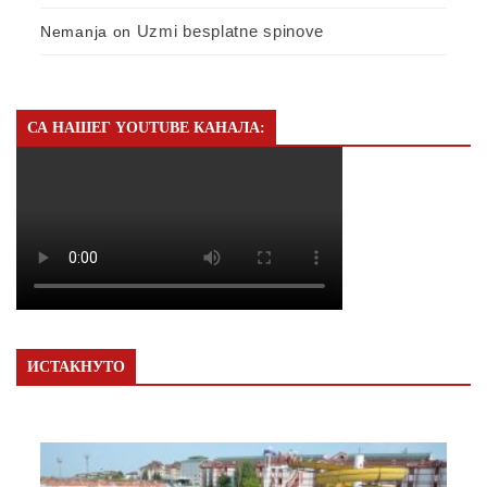
Uzmi besplatne spinove
Nemanja
on
СА НАШЕГ YOUTUBE КАНАЛА:
ИСТАКНУТО