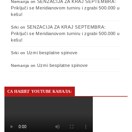
SENZACIJA ZA KRAJ SEPTEMBRA:
Nemanja
on
Priključi se Meridianovom turniru i zgrabi 500.000 u
kešu!
SENZACIJA ZA KRAJ SEPTEMBRA:
Srki
on
Priključi se Meridianovom turniru i zgrabi 500.000 u
kešu!
Uzmi besplatne spinove
Srki
on
Uzmi besplatne spinove
Nemanja
on
СА НАШЕГ YOUTUBE КАНАЛА: