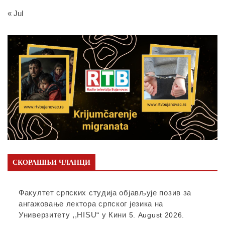
« Jul
СКОРАШЊИ ЧЛАНЦИ
Факултет српских студија објављује позив за
ангажовање лектора српског језика на
Универзитету ,,HISU“ у Кини
5. August 2026.