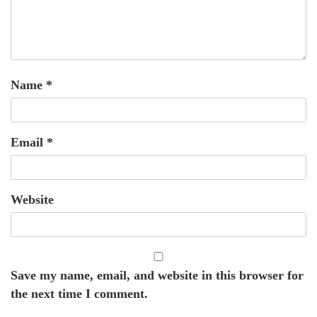
Name
*
Email
*
Website
Save my name, email, and website in this browser for
the next time I comment.