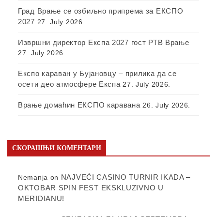
Град Врање се озбиљно припрема за ЕКСПО
2027
27. July 2026.
Извршни директор Експа 2027 гост РТВ Врање
27. July 2026.
Експо караван у Бујановцу – прилика да се
осети део атмосфере Експа
27. July 2026.
Врање домаћин ЕКСПО каравана
26. July 2026.
СКОРАШЊИ КОМЕНТАРИ
NAJVEĆI CASINO TURNIR IKADA –
Nemanja
on
OKTOBAR SPIN FEST EKSKLUZIVNO U
MERIDIANU!