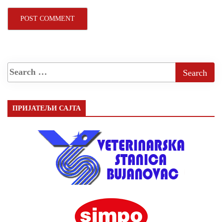
ПРИЈАТЕЉИ САЈТА