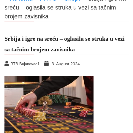
sreću – oglasila se struka u vezi sa tačnim
brojem zavisnika
Srbija i igre na sreću – oglasila se struka u vezi
sa tačnim brojem zavisnika
3. August 2024.
RTB Bujanovac1