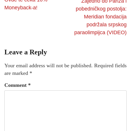
Zajedno do Pariza i
Moneyback-a!
pobedničkog postolja:
Meridian fondacija
podržala srpskog
paraolimpijca (VIDEO)
Leave a Reply
Your email address will not be published.
Required fields
are marked
*
Comment
*