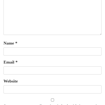
Name
*
Email
*
Website