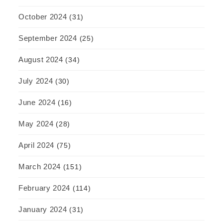
October 2024
(31)
September 2024
(25)
August 2024
(34)
July 2024
(30)
June 2024
(16)
May 2024
(28)
April 2024
(75)
March 2024
(151)
February 2024
(114)
January 2024
(31)