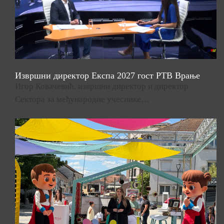
Извршни директор Експа 2027 гост РТВ Врање
Игор Ковачевић, извршни директор и директор
Сектора за међународне учеснике…