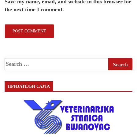
Save my name, email, and website in this browser for
the next time I comment.
ПРИЈАТЕЉИ САЈТА