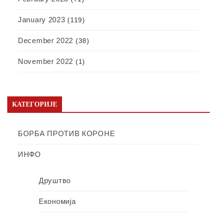
January 2023
(119)
December 2022
(38)
November 2022
(1)
КАТЕГОРИЈЕ
БОРБА ПРОТИВ КОРОНЕ
ИНФО
Друштво
Економија