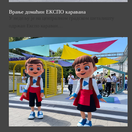
Врање домаћин ЕКСПО каравана
У недељу је на централном градском шеталишту
одржан Експо караван…