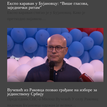
Експо караван у Бујановцу: “Више гласова,
заједнички ритам”
Експо караван стигао је у Бујановац. Како је
претходно најавила…
Вучевић из Раковца позвао грађане на изборе за
јединствену Србију
Председник СНС-а Милош Вучевић У селу Раковац
надомак Бујановца одржан је велики…