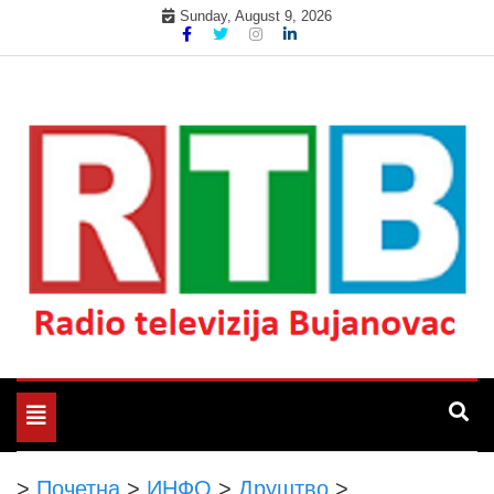
Skip
Sunday, August 9, 2026
to
content
Радио телевизија Бујановац
РТБ Бујановац
Toggle
navigation
>
Почетна
>
ИНФО
>
Друштво
>