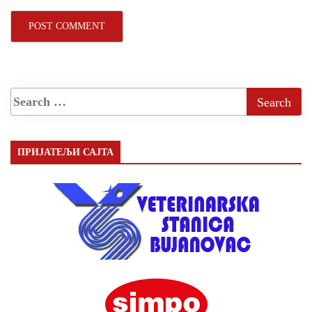
ПРИЈАТЕЉИ САЈТА