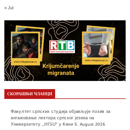
« Jul
СКОРАШЊИ ЧЛАНЦИ
Факултет српских студија објављује позив за
ангажовање лектора српског језика на
Универзитету ,,HISU“ у Кини
5. August 2026.