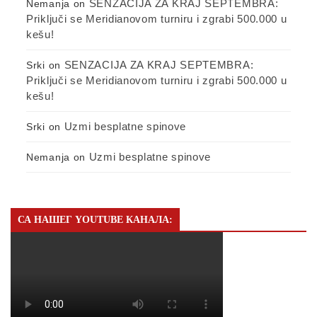
SENZACIJA ZA KRAJ SEPTEMBRA:
Nemanja
on
Priključi se Meridianovom turniru i zgrabi 500.000 u
kešu!
SENZACIJA ZA KRAJ SEPTEMBRA:
Srki
on
Priključi se Meridianovom turniru i zgrabi 500.000 u
kešu!
Uzmi besplatne spinove
Srki
on
Uzmi besplatne spinove
Nemanja
on
СА НАШЕГ YOUTUBE КАНАЛА: