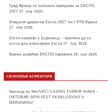
Град Врање се озбиљно припрема за ЕКСПО
2027
27. July 2026.
Извршни директор Експа 2027 гост РТВ Врање
27. July 2026.
Експо караван у Бујановцу – прилика да се
осети део атмосфере Експа
27. July 2026.
Врање домаћин ЕКСПО каравана
26. July 2026.
СКОРАШЊИ КОМЕНТАРИ
NAJVEĆI CASINO TURNIR IKADA –
Nemanja
on
OKTOBAR SPIN FEST EKSKLUZIVNO U
MERIDIANU!