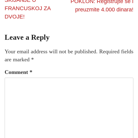
POKLON: Registrujte se i
FRANCUSKOJ ZA
preuzmite 4.000 dinara!
DVOJE!
Leave a Reply
Your email address will not be published.
Required fields
are marked
*
Comment
*