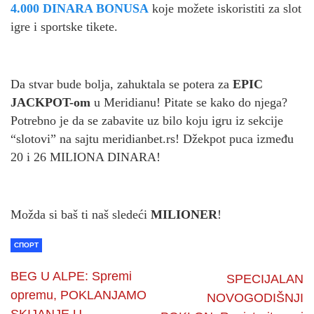
4.000 DINARA BONUSA
koje možete iskoristiti za slot
igre i sportske tikete.
Da stvar bude bolja, zahuktala se potera za
EPIC
JACKPOT-om
u Meridianu! Pitate se kako do njega?
Potrebno je da se zabavite uz bilo koju igru iz sekcije
“slotovi” na sajtu meridianbet.rs! Džekpot puca između
20 i 26 MILIONA DINARA!
Možda si baš ti naš sledeći
MILIONER
!
СПОРТ
BEG U ALPE: Spremi
SPECIJALAN
opremu, POKLANJAMO
NOVOGODIŠNJI
SKIJANJE U