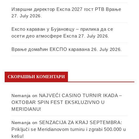
Извршни директор Експа 2027 гост РТВ Врање
27. July 2026.
Експо караван у Бујановцу – прилика да се
осети део атмосфере Експа
27. July 2026.
Врање домаћин ЕКСПО каравана
26. July 2026.
СКОРАШЊИ КОМЕНТАРИ
NAJVEĆI CASINO TURNIR IKADA –
Nemanja
on
OKTOBAR SPIN FEST EKSKLUZIVNO U
MERIDIANU!
SENZACIJA ZA KRAJ SEPTEMBRA:
Nemanja
on
Priključi se Meridianovom turniru i zgrabi 500.000 u
kešu!