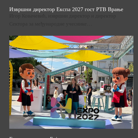
Извршни директор Експа 2027 гост РТВ Врање
Игор Ковачевић, извршни директор и директор
Сектора за међународне учеснике…