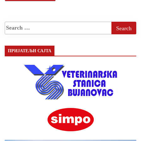
ПРИЈАТЕЉИ САЈТА