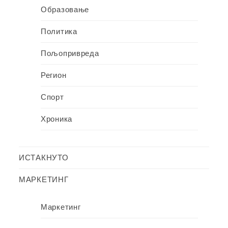
Образовање
Политика
Пољопривреда
Регион
Спорт
Хроника
ИСТАКНУТО
МАРКЕТИНГ
Маркетинг