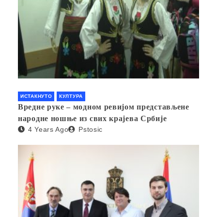
ИСТАКНУТО
КУЛТУРА
Вредне руке – модном ревијом представљене
народне ношње из свих крајева Србије
4 Years Ago
Pstosic