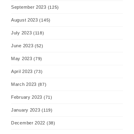
September 2023
(125)
August 2023
(145)
July 2023
(118)
June 2023
(52)
May 2023
(79)
April 2023
(73)
March 2023
(87)
February 2023
(71)
January 2023
(119)
December 2022
(38)