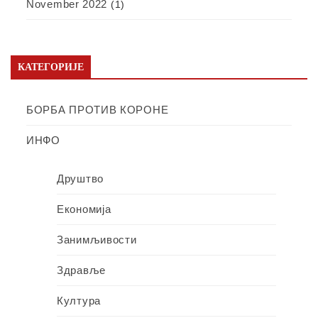
November 2022
(1)
КАТЕГОРИЈЕ
БОРБА ПРОТИВ КОРОНЕ
ИНФО
Друштво
Економија
Занимљивости
Здравље
Култура