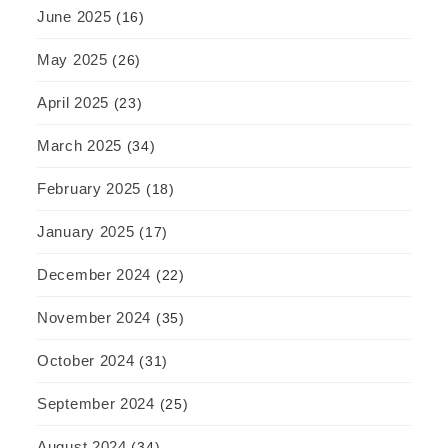
June 2025
(16)
May 2025
(26)
April 2025
(23)
March 2025
(34)
February 2025
(18)
January 2025
(17)
December 2024
(22)
November 2024
(35)
October 2024
(31)
September 2024
(25)
August 2024
(34)