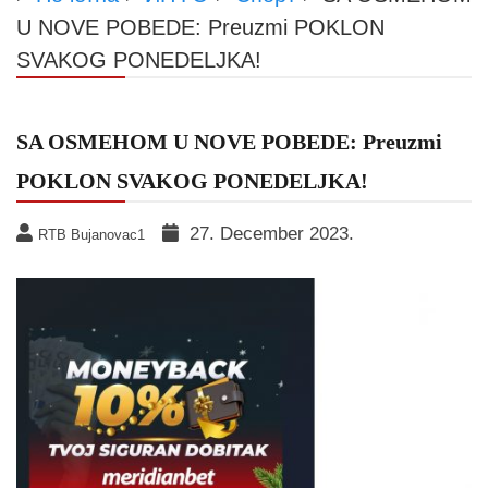
U NOVE POBEDE: Preuzmi POKLON
SVAKOG PONEDELJKA!
SA OSMEHOM U NOVE POBEDE: Preuzmi
POKLON SVAKOG PONEDELJKA!
27. December 2023.
RTB Bujanovac1