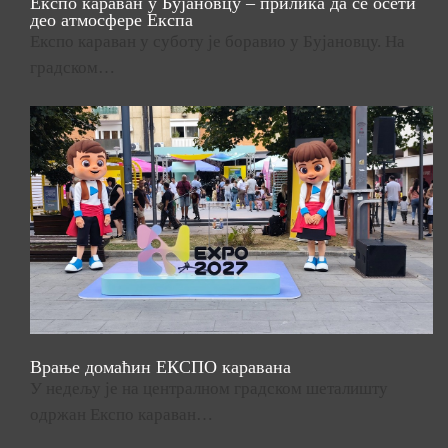
Експо караван у Бујановцу – прилика да се осети
део атмосфере Експа
Експо караван у суботу је боравио у Бујановцу. На
градском…
Врање домаћин ЕКСПО каравана
У недељу је на централном градском шеталишту
одржан Експо караван…