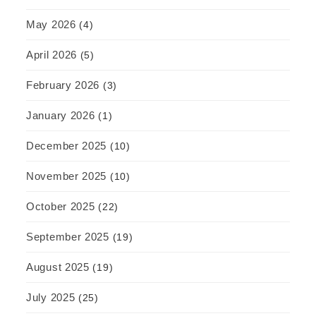
May 2026
(4)
April 2026
(5)
February 2026
(3)
January 2026
(1)
December 2025
(10)
November 2025
(10)
October 2025
(22)
September 2025
(19)
August 2025
(19)
July 2025
(25)