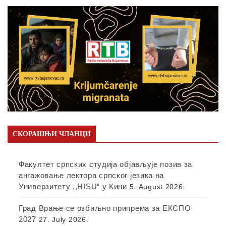
СКОРАШЊИ ЧЛАНЦИ
Факултет српских студија објављује позив за
ангажовање лектора српског језика на
Универзитету ,,HISU“ у Кини
5. August 2026.
Град Врање се озбиљно припрема за ЕКСПО
2027
27. July 2026.