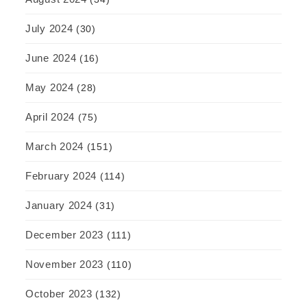
July 2024
(30)
June 2024
(16)
May 2024
(28)
April 2024
(75)
March 2024
(151)
February 2024
(114)
January 2024
(31)
December 2023
(111)
November 2023
(110)
October 2023
(132)