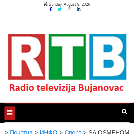
Skip
Sunday, August 9, 2026
to
content
Радио телевизија Бујановац
РТБ Бујановац
Toggle
navigation
>
Почетна
>
ИНФО
>
Спорт
>
SA OSMEHOM