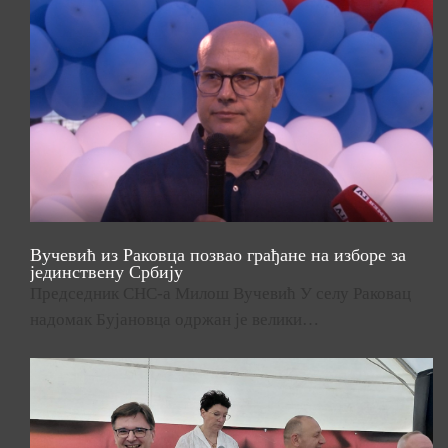
Вучевић из Раковца позвао грађане на изборе за
јединствену Србију
Председник СНС-а Милош Вучевић У селу Раковац
надомак Бујановца одржан је велики…