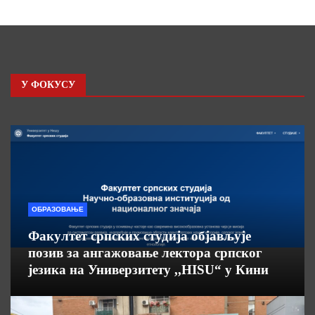
У ФОКУСУ
ОБРАЗОВАЊЕ
Факултет српских студија објављује
позив за ангажовање лектора српског
језика на Универзитету ,,HISU“ у Кини