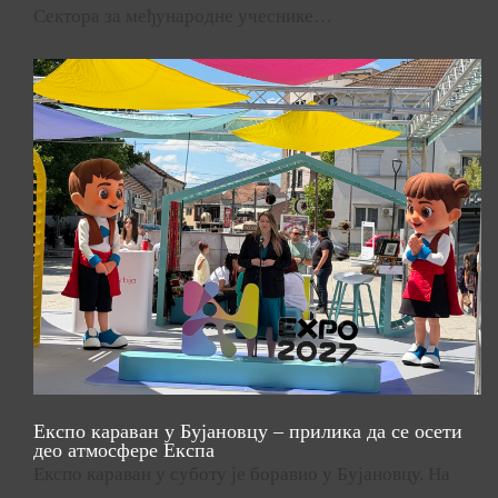
Сектора за међународне учеснике…
Експо караван у Бујановцу – прилика да се осети
део атмосфере Експа
Експо караван у суботу је боравио у Бујановцу. На