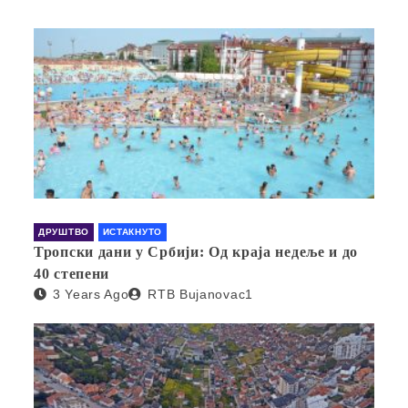
ДРУШТВО
ИСТАКНУТО
Тропски дани у Србији: Од краја недеље и до
40 степени
3 Years Ago
RTB Bujanovac1