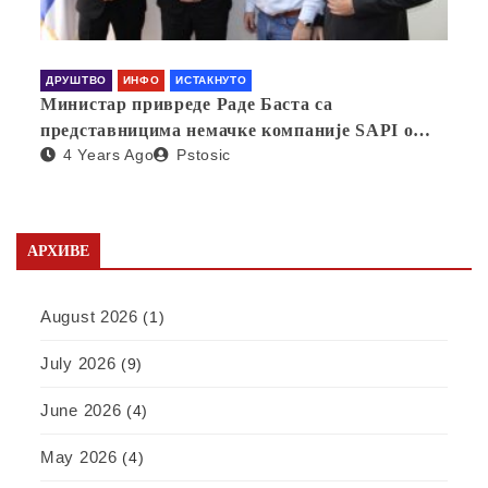
ДРУШТВО
ИНФО
ИСТАКНУТО
Министар привреде Раде Баста са
представницима немачке компаније SAPI о
4 Years Ago
Pstosic
отварању фабрике у Србији
АРХИВЕ
August 2026
(1)
July 2026
(9)
June 2026
(4)
May 2026
(4)