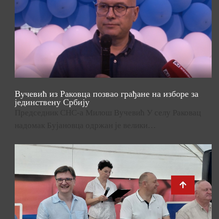
Вучевић из Раковца позвао грађане на изборе за
јединствену Србију
Председник СНС-а Милош Вучевић У селу Раковац
надомак Бујановца одржан је велики…