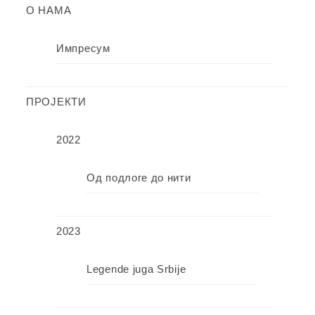
О НАМА
Импресум
ПРОЈЕКТИ
2022
Од подлоге до нити
2023
Legende juga Srbije