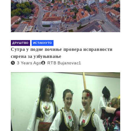
ДРУШТВО
ИСТАКНУТО
Сутра у подне почиње провера исправности
сирена за узбуњивање
3 Years Ago
RTB Bujanovac1