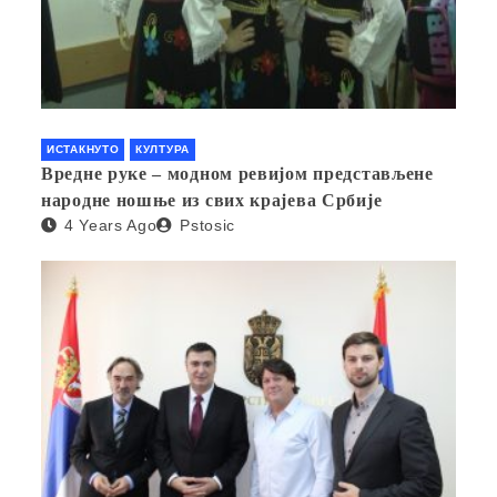
ИСТАКНУТО
КУЛТУРА
Вредне руке – модном ревијом представљене
народне ношње из свих крајева Србије
4 Years Ago
Pstosic