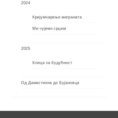
2024
Кријумчарење миграната
Ми чујемо срцем
2025
Клица за будућност
Од Дамастиона до Бујановца