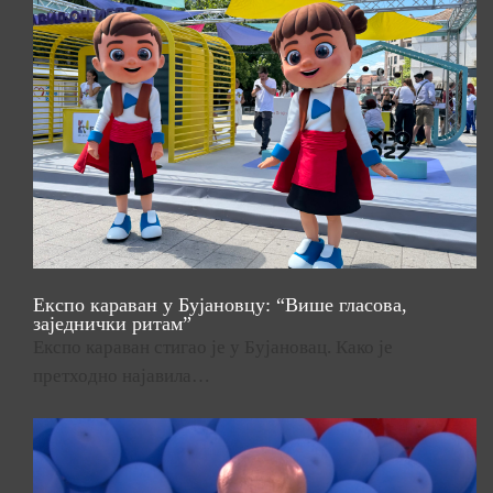
Експо караван у Бујановцу: “Више гласова,
заједнички ритам”
Експо караван стигао је у Бујановац. Како је
претходно најавила…