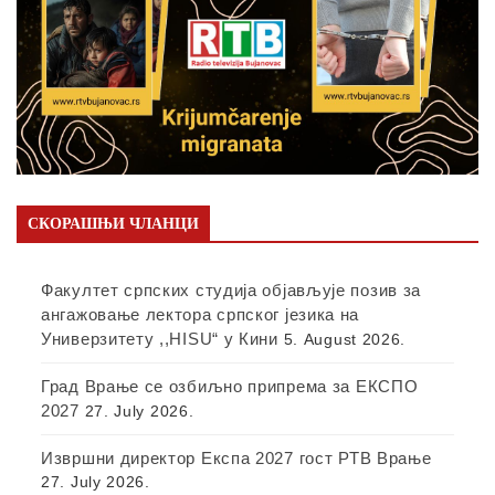
СКОРАШЊИ ЧЛАНЦИ
Факултет српских студија објављује позив за
ангажовање лектора српског језика на
Универзитету ,,HISU“ у Кини
5. August 2026.
Град Врање се озбиљно припрема за ЕКСПО
2027
27. July 2026.
Извршни директор Експа 2027 гост РТВ Врање
27. July 2026.