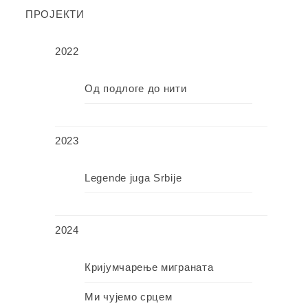
ПРОЈЕКТИ
2022
Од подлоге до нити
2023
Legende juga Srbije
2024
Кријумчарење миграната
Ми чујемо срцем