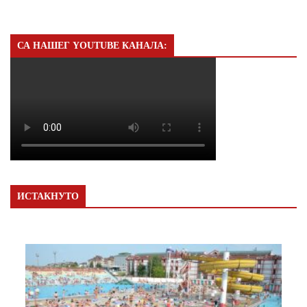
СА НАШЕГ YOUTUBE КАНАЛА:
ИСТАКНУТО