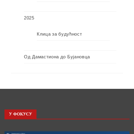
2025
Клица за будућност
Од Дамастиона до Бујановца
У ФОКУСУ