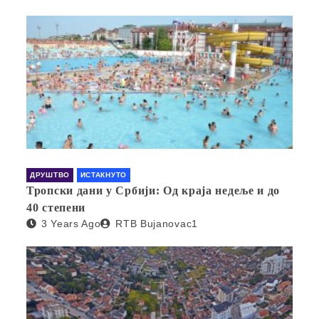
ДРУШТВО
ИСТАКНУТО
Тропски дани у Србији: Од краја недеље и до
40 степени
3 Years Ago
RTB Bujanovac1