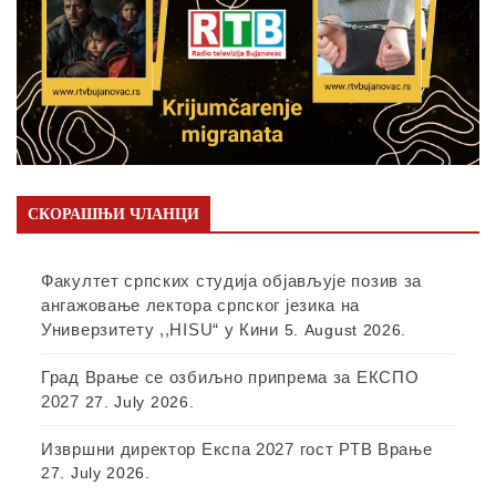
СКОРАШЊИ ЧЛАНЦИ
Факултет српских студија објављује позив за
ангажовање лектора српског језика на
Универзитету ,,HISU“ у Кини
5. August 2026.
Град Врање се озбиљно припрема за ЕКСПО
2027
27. July 2026.
Извршни директор Експа 2027 гост РТВ Врање
27. July 2026.