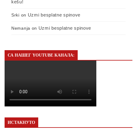
kešu!
Uzmi besplatne spinove
Srki
on
Uzmi besplatne spinove
Nemanja
on
СА НАШЕГ YOUTUBE КАНАЛА:
ИСТАКНУТО