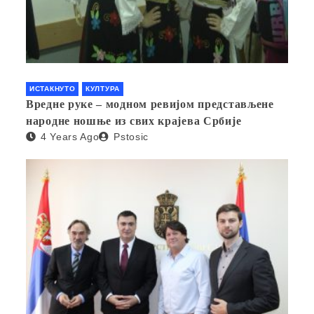
ИСТАКНУТО
КУЛТУРА
Вредне руке – модном ревијом представљене
народне ношње из свих крајева Србије
4 Years Ago
Pstosic