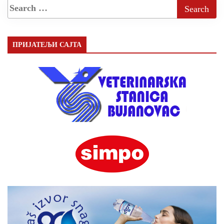
ПРИЈАТЕЉИ САЈТА