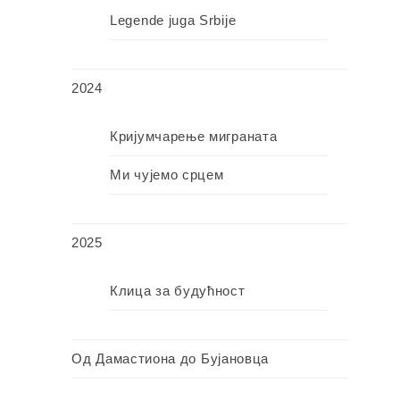
Legende juga Srbije
2024
Кријумчарење миграната
Ми чујемо срцем
2025
Клица за будућност
Од Дамастиона до Бујановца