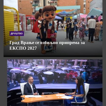
ДРУШТВО
Град Врање се озбиљно припрема за
ЕКСПО 2027