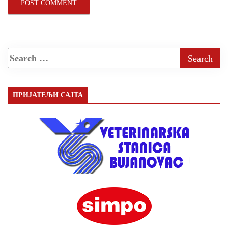
ПРИЈАТЕЉИ САЈТА