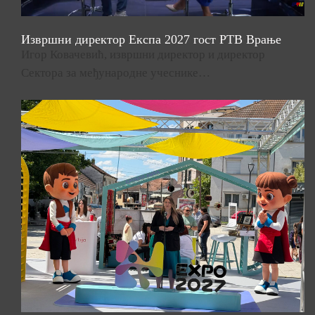
Извршни директор Експа 2027 гост РТВ Врање
Игор Ковачевић, извршни директор и директор
Сектора за међународне учеснике…