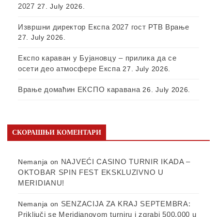
2027
27. July 2026.
Извршни директор Експа 2027 гост РТВ Врање
27. July 2026.
Експо караван у Бујановцу – прилика да се
осети део атмосфере Експа
27. July 2026.
Врање домаћин ЕКСПО каравана
26. July 2026.
СКОРАШЊИ КОМЕНТАРИ
NAJVEĆI CASINO TURNIR IKADA –
Nemanja
on
OKTOBAR SPIN FEST EKSKLUZIVNO U
MERIDIANU!
SENZACIJA ZA KRAJ SEPTEMBRA:
Nemanja
on
Priključi se Meridianovom turniru i zgrabi 500.000 u