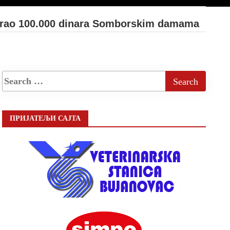
nirao 100.000 dinara Somborskim damama
ПРИЈАТЕЉИ САЈТА