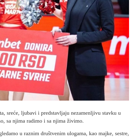
a, sreće, ljubavi i predstavljaju nezamenljivu stavku u
o, sa njima radimo i sa njima živimo.
 gledamo u raznim društvenim ulogama, kao majke, sestre,