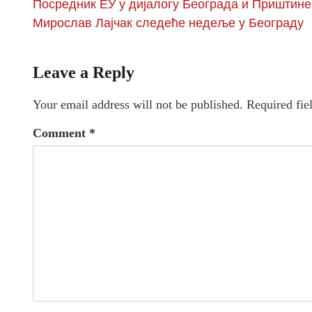
Посредник ЕУ у дијалогу Београда и Приштине
Мирослав Лајчак следеће недеље у Београду
Leave a Reply
Your email address will not be published.
Required fie
Comment
*