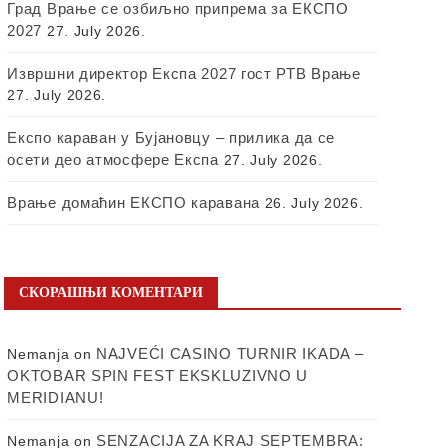
Град Врање се озбиљно припрема за ЕКСПО
2027
27. July 2026.
Извршни директор Експа 2027 гост РТВ Врање
27. July 2026.
Експо караван у Бујановцу – прилика да се
осети део атмосфере Експа
27. July 2026.
Врање домаћин ЕКСПО каравана
26. July 2026.
СКОРАШЊИ КОМЕНТАРИ
NAJVEĆI CASINO TURNIR IKADA –
Nemanja
on
OKTOBAR SPIN FEST EKSKLUZIVNO U
MERIDIANU!
SENZACIJA ZA KRAJ SEPTEMBRA:
Nemanja
on