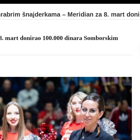
rabrim šnajderkama – Meridian za 8. mart do
8. mart donirao 100.000 dinara Somborskim