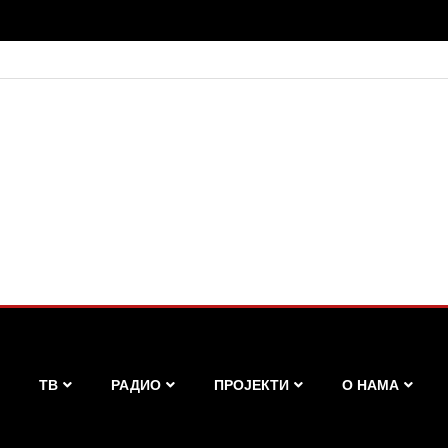
ТВ
РАДИО
ПРОЈЕКТИ
О НАМА