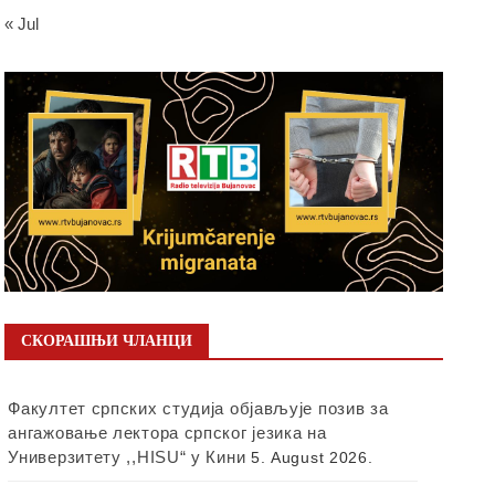
« Jul
СКОРАШЊИ ЧЛАНЦИ
Факултет српских студија објављује позив за
ангажовање лектора српског језика на
Универзитету ,,HISU“ у Кини
5. August 2026.