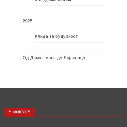
2025
Клица за будућност
Од Дамастиона до Бујановца
У ФОКУСУ