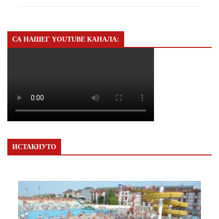
СА НАШЕГ YOUTUBE КАНАЛА:
ИСТАКНУТО