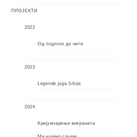
ПРОЈЕКТИ
2022
Од подлоге до нити
2023
Legende juga Srbije
2024
Кријумчарење миграната
Ми чујемо срцем