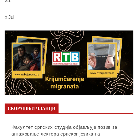
31
« Jul
СКОРАШЊИ ЧЛАНЦИ
Факултет српских студија објављује позив за
ангажовање лектора српског језика на