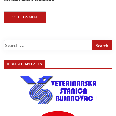
ПРИЈАТЕЉИ САЈТА