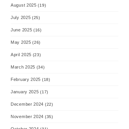
August 2025
(19)
July 2025
(25)
June 2025
(16)
May 2025
(26)
April 2025
(23)
March 2025
(34)
February 2025
(18)
January 2025
(17)
December 2024
(22)
November 2024
(35)
October 2024
(31)