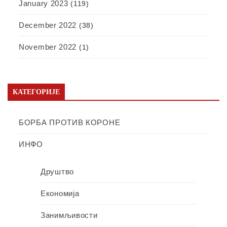
January 2023
(119)
December 2022
(38)
November 2022
(1)
КАТЕГОРИЈЕ
БОРБА ПРОТИВ КОРОНЕ
ИНФО
Друштво
Економија
Занимљивости