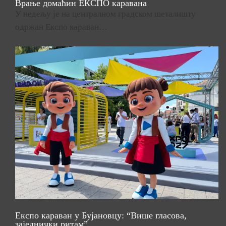
Врање домаћин ЕКСПО каравана
У недељу је на централном градском шеталишту
одржан Експо караван…
Експо караван у Бујановцу: “Више гласова,
заједнички ритам”