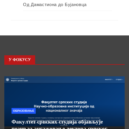
Од Дамастиона до Бујановца
У ФОКУСУ
ОБРАЗОВАЊЕ
Факултет српских студија објављује
позив за ангажовање лектора српског