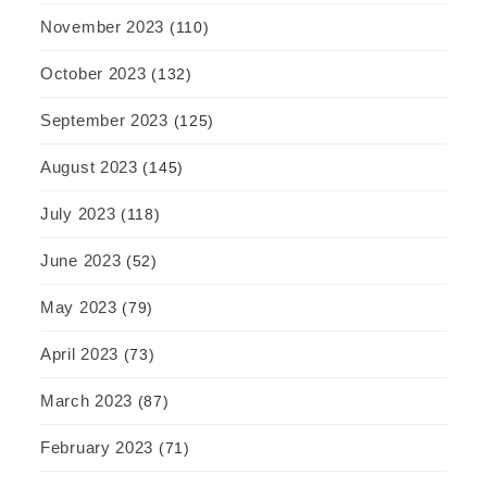
November 2023
(110)
October 2023
(132)
September 2023
(125)
August 2023
(145)
July 2023
(118)
June 2023
(52)
May 2023
(79)
April 2023
(73)
March 2023
(87)
February 2023
(71)