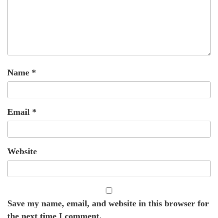
Name
*
Email
*
Website
Save my name, email, and website in this browser for
the next time I comment.