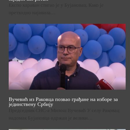
Експо караван стигао је у Бујановац. Како је
претходно најавила…
Вучевић из Раковца позвао грађане на изборе за
јединствену Србију
Председник СНС-а Милош Вучевић У селу Раковац
надомак Бујановца одржан је велики…