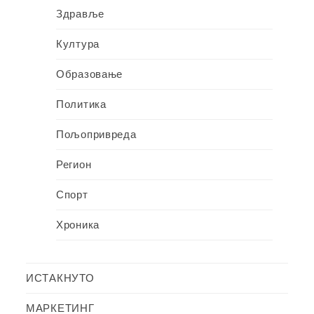
Здравље
Култура
Образовање
Политика
Пољопривреда
Регион
Спорт
Хроника
ИСТАКНУТО
МАРКЕТИНГ