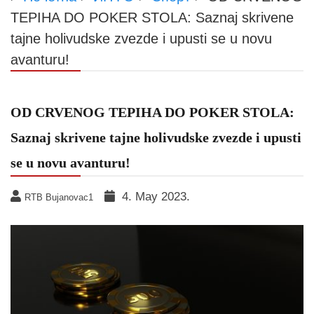
TEPIHA DO POKER STOLA: Saznaj skrivene
tajne holivudske zvezde i upusti se u novu
avanturu!
OD CRVENOG TEPIHA DO POKER STOLA:
Saznaj skrivene tajne holivudske zvezde i upusti
se u novu avanturu!
4. May 2023.
RTB Bujanovac1