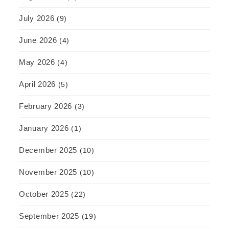
July 2026
(9)
June 2026
(4)
May 2026
(4)
April 2026
(5)
February 2026
(3)
January 2026
(1)
December 2025
(10)
November 2025
(10)
October 2025
(22)
September 2025
(19)