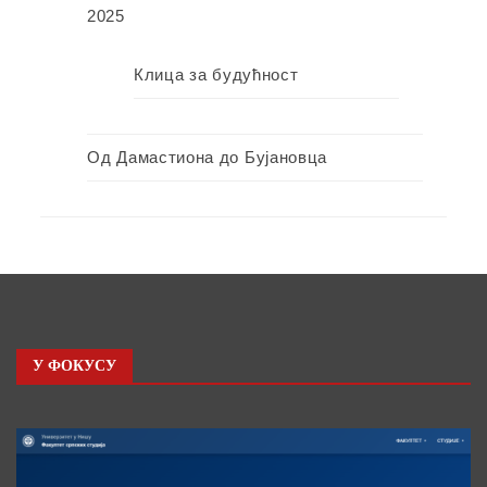
2025
Клица за будућност
Од Дамастиона до Бујановца
У ФОКУСУ