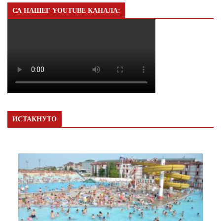
СА НАШЕГ YOUTUBE КАНАЛА:
ИСТАКНУТО