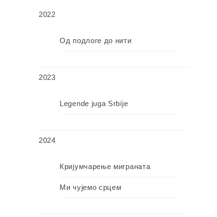
2022
Од подлоге до нити
2023
Legende juga Srbije
2024
Кријумчарење миграната
Ми чујемо срцем