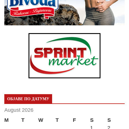
ОБЈАВЕ ПО ДАТУМУ
August 2026
M
T
W
T
F
S
S
1
2