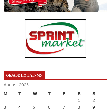
ОБЈАВЕ ПО ДАТУМУ
August 2026
M
T
W
T
F
S
S
1
2
3
4
6
7
8
9
5