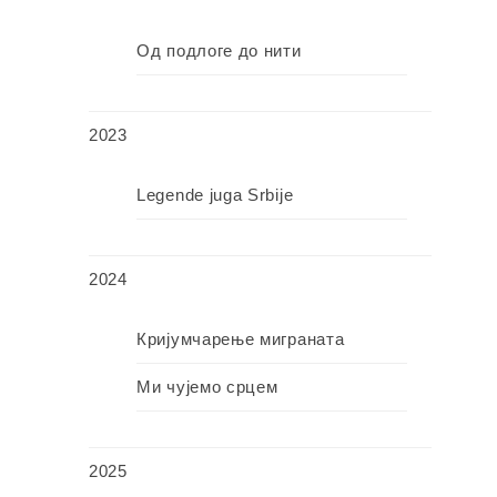
Од подлоге до нити
2023
Legende juga Srbije
2024
Кријумчарење миграната
Ми чујемо срцем
2025