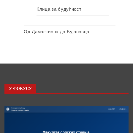
Клица за будућност
Од Дамастиона до Бујановца
У ФОКУСУ