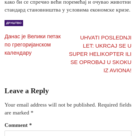
како би се спречио већи поремећај и очувао животни
стандард становништва у условима економске кризе.
ДРУШТВО
Данас је Велики петак
UHVATI POSLEDNJI
по грегоријанском
LET: UKRCAJ SE U
календару
SUPER HELIKOPTER ILI
SE OPROBAJ U SKOKU
IZ AVIONA!
Leave a Reply
Your email address will not be published.
Required fields
are marked
*
Comment
*