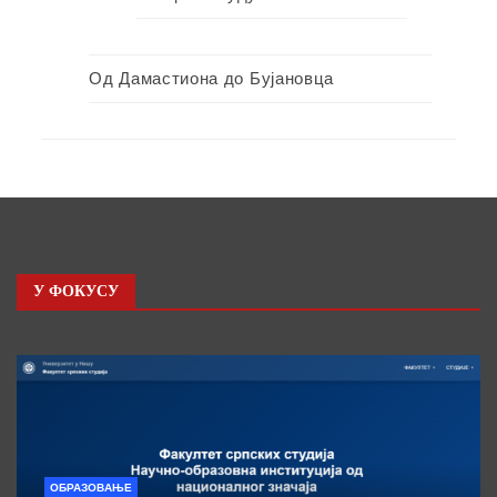
Од Дамастиона до Бујановца
У ФОКУСУ
ОБРАЗОВАЊЕ