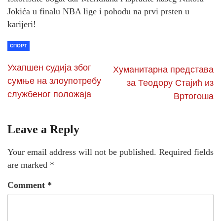
Jokića u finalu NBA lige i pohodu na prvi prsten u
karijeri!
СПОРТ
Ухапшен судија због
Хуманитарна представа
сумње на злоупотребу
за Теодору Стајић из
службеног положаја
Вртогоша
Leave a Reply
Your email address will not be published.
Required fields
are marked
*
Comment
*