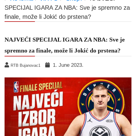
SPECIJAL IGARA ZA NBA: Sve je spremno za
finale, može li Jokić do prstena?
NAJVEĆI SPECIJAL IGARA ZA NBA: Sve je
spremno za finale, može li Jokić do prstena?
1. June 2023.
RTB Bujanovac1