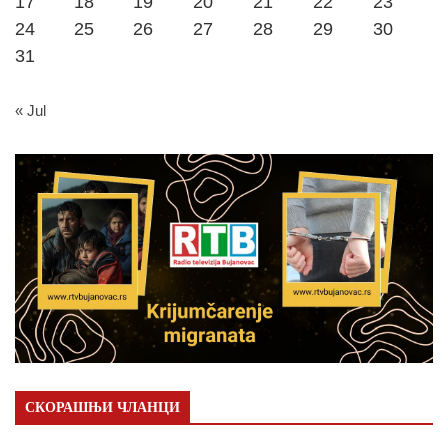
17
18
19
20
21
22
23
24
25
26
27
28
29
30
31
« Jul
СКОРАШЊИ ЧЛАНЦИ