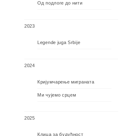
Од подлоге до нити
2023
Legende juga Srbije
2024
Кријумчарење миграната
Ми чујемо срцем
2025
Клица за будућност