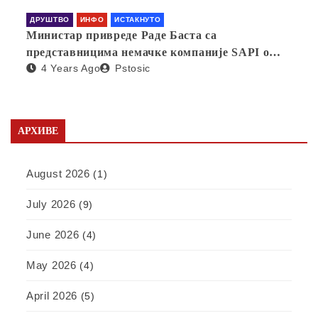
ДРУШТВО
ИНФО
ИСТАКНУТО
Министар привреде Раде Баста са
представницима немачке компаније SAPI о
4 Years Ago
Pstosic
отварању фабрике у Србији
АРХИВЕ
August 2026
(1)
July 2026
(9)
June 2026
(4)
May 2026
(4)
April 2026
(5)