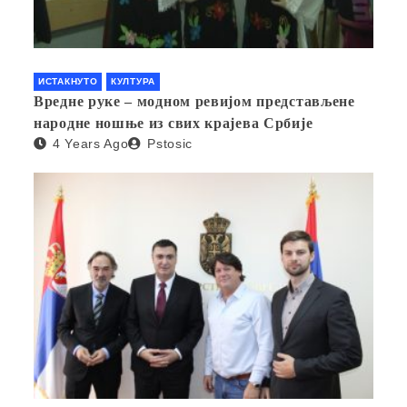
ИСТАКНУТО
КУЛТУРА
Вредне руке – модном ревијом представљене
народне ношње из свих крајева Србије
4 Years Ago
Pstosic