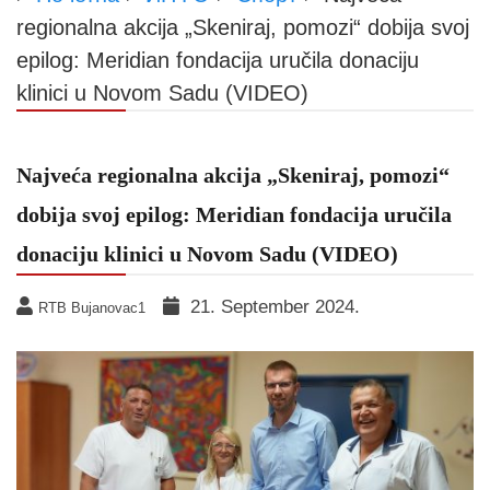
regionalna akcija „Skeniraj, pomozi“ dobija svoj
epilog: Meridian fondacija uručila donaciju
klinici u Novom Sadu (VIDEO)
Najveća regionalna akcija „Skeniraj, pomozi“
dobija svoj epilog: Meridian fondacija uručila
donaciju klinici u Novom Sadu (VIDEO)
21. September 2024.
RTB Bujanovac1