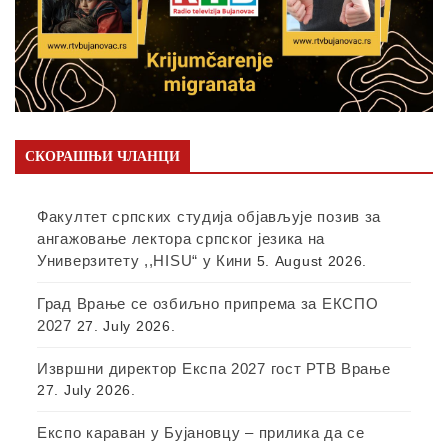
СКОРАШЊИ ЧЛАНЦИ
Факултет српских студија објављује позив за
ангажовање лектора српског језика на
Универзитету ,,HISU“ у Кини
5. August 2026.
Град Врање се озбиљно припрема за ЕКСПО
2027
27. July 2026.
Извршни директор Експа 2027 гост РТВ Врање
27. July 2026.
Експо караван у Бујановцу – прилика да се