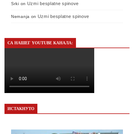
Uzmi besplatne spinove
Srki
on
Uzmi besplatne spinove
Nemanja
on
СА НАШЕГ YOUTUBE КАНАЛА:
ИСТАКНУТО