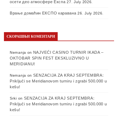
осети део атмосфере Експа
27. July 2026.
Врање домаћин ЕКСПО каравана
26. July 2026.
СКОРАШЊИ КОМЕНТАРИ
NAJVEĆI CASINO TURNIR IKADA –
Nemanja
on
OKTOBAR SPIN FEST EKSKLUZIVNO U
MERIDIANU!
SENZACIJA ZA KRAJ SEPTEMBRA:
Nemanja
on
Priključi se Meridianovom turniru i zgrabi 500.000 u
kešu!
SENZACIJA ZA KRAJ SEPTEMBRA:
Srki
on
Priključi se Meridianovom turniru i zgrabi 500.000 u
kešu!