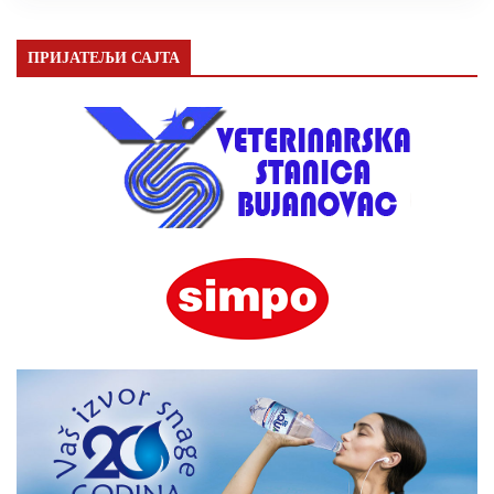
ПРИЈАТЕЉИ САЈТА