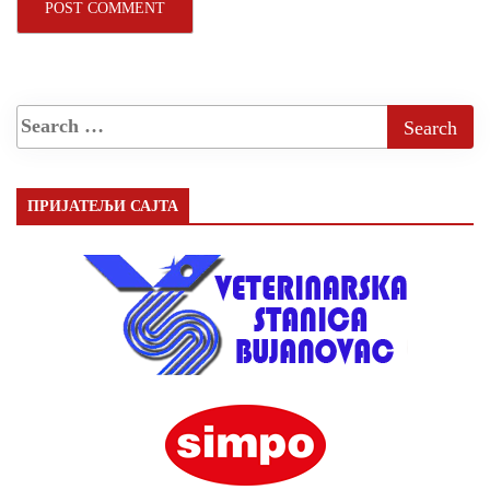
ПРИЈАТЕЉИ САЈТА