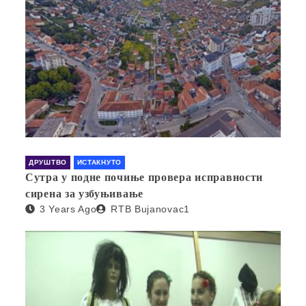
ДРУШТВО
ИСТАКНУТО
Сутра у подне почиње провера исправности
сирена за узбуњивање
3 Years Ago
RTB Bujanovac1