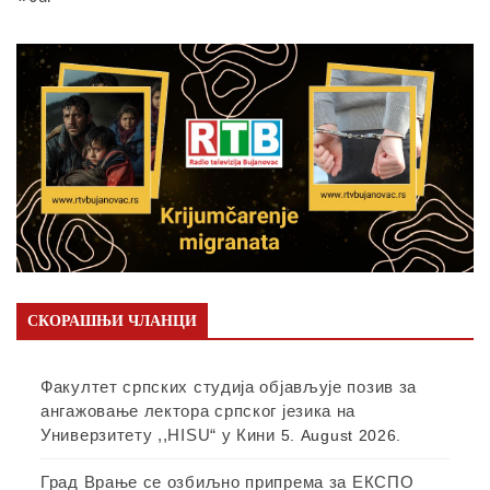
СКОРАШЊИ ЧЛАНЦИ
Факултет српских студија објављује позив за
ангажовање лектора српског језика на
Универзитету ,,HISU“ у Кини
5. August 2026.
Град Врање се озбиљно припрема за ЕКСПО