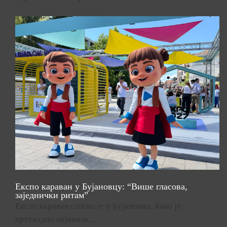
Експо караван у Бујановцу: “Више гласова,
заједнички ритам”
Експо караван стигао је у Бујановац. Како је
претходно најавила…