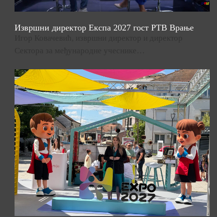
Извршни директор Експа 2027 гост РТВ Врање
Игор Ковачевић, извршни директор и директор
Сектора за међународне учеснике…