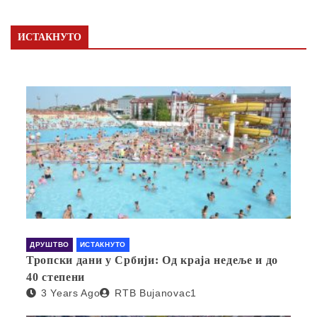
ИСТАКНУТО
ДРУШТВО
ИСТАКНУТО
Тропски дани у Србији: Од краја недеље и до
40 степени
3 Years Ago
RTB Bujanovac1