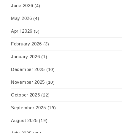
June 2026
(4)
May 2026
(4)
April 2026
(5)
February 2026
(3)
January 2026
(1)
December 2025
(10)
November 2025
(10)
October 2025
(22)
September 2025
(19)
August 2025
(19)