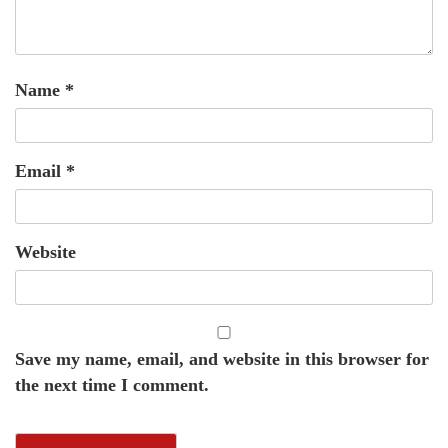
Name
*
Email
*
Website
Save my name, email, and website in this browser for
the next time I comment.