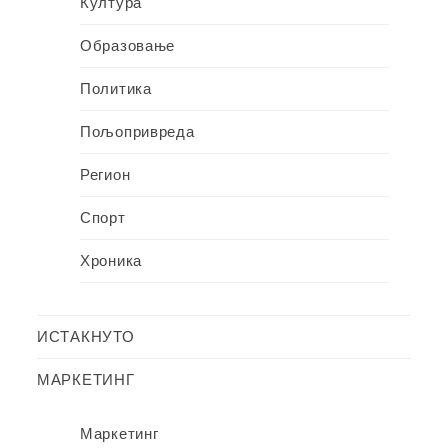
Култура
Образовање
Политика
Пољопривреда
Регион
Спорт
Хроника
ИСТАКНУТО
МАРКЕТИНГ
Маркетинг