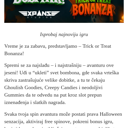
Isprobaj najnoviju igru
Vreme je za zabavu, predstavljamo – Trick or Treat
Bonanza!
Spremi se za najslađu – i najstrašniju – avanturu ove
jeseni! Uđi u “ukleti” svet bombona, gde svaka vrteška
skriva zastrašujuće velike dobitke, a tu te čekaju
Ghoulish Goodies, Creepy Candies i neodoljivi
Gummies da te odvedu na put kroz slot prepun
iznenađenja i slatkih nagrada.
Svaka tvoja spin avantura može postati prava Halloween
senzacija, aktiviraj free spinove, pokreni bonus igru,