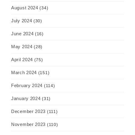
August 2024
(34)
July 2024
(30)
June 2024
(16)
May 2024
(28)
April 2024
(75)
March 2024
(151)
February 2024
(114)
January 2024
(31)
December 2023
(111)
November 2023
(110)