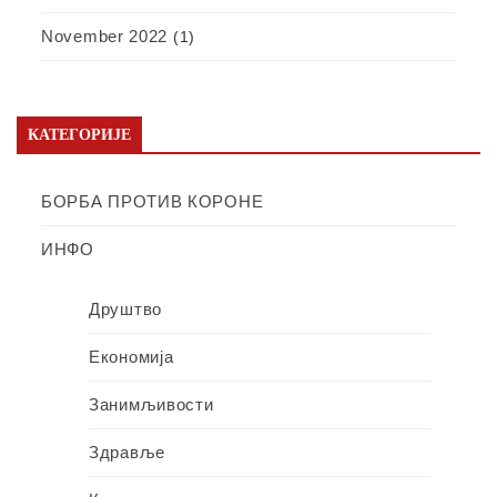
November 2022
(1)
КАТЕГОРИЈЕ
БОРБА ПРОТИВ КОРОНЕ
ИНФО
Друштво
Економија
Занимљивости
Здравље