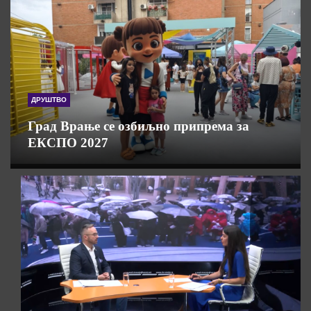
ДРУШТВО
Град Врање се озбиљно припрема за
ЕКСПО 2027