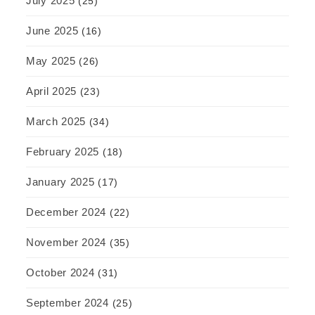
July 2025
(25)
June 2025
(16)
May 2025
(26)
April 2025
(23)
March 2025
(34)
February 2025
(18)
January 2025
(17)
December 2024
(22)
November 2024
(35)
October 2024
(31)
September 2024
(25)