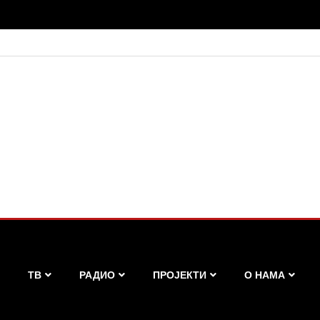
ТВ
РАДИО
ПРОЈЕКТИ
О НАМА