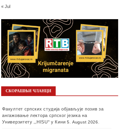
« Jul
СКОРАШЊИ ЧЛАНЦИ
Факултет српских студија објављује позив за
ангажовање лектора српског језика на
Универзитету ,,HISU“ у Кини
5. August 2026.