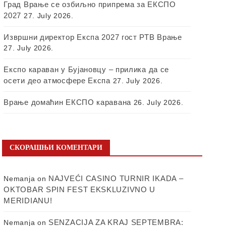
Град Врање се озбиљно припрема за ЕКСПО
2027
27. July 2026.
Извршни директор Експа 2027 гост РТВ Врање
27. July 2026.
Експо караван у Бујановцу – прилика да се
осети део атмосфере Експа
27. July 2026.
Врање домаћин ЕКСПО каравана
26. July 2026.
СКОРАШЊИ КОМЕНТАРИ
NAJVEĆI CASINO TURNIR IKADA –
Nemanja
on
OKTOBAR SPIN FEST EKSKLUZIVNO U
MERIDIANU!
SENZACIJA ZA KRAJ SEPTEMBRA:
Nemanja
on