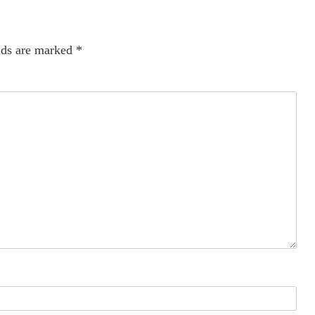
lds are marked
*