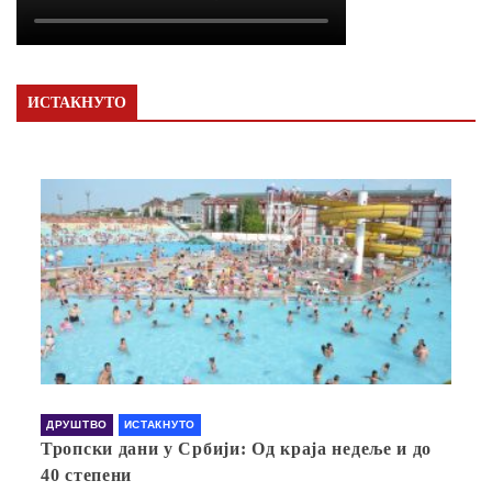
ИСТАКНУТО
ДРУШТВО
ИСТАКНУТО
Тропски дани у Србији: Од краја недеље и до
40 степени