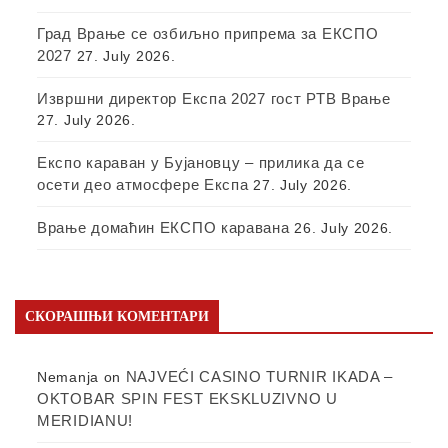
Град Врање се озбиљно припрема за ЕКСПО
2027
27. July 2026.
Извршни директор Експа 2027 гост РТВ Врање
27. July 2026.
Експо караван у Бујановцу – прилика да се
осети део атмосфере Експа
27. July 2026.
Врање домаћин ЕКСПО каравана
26. July 2026.
СКОРАШЊИ КОМЕНТАРИ
NAJVEĆI CASINO TURNIR IKADA –
Nemanja
on
OKTOBAR SPIN FEST EKSKLUZIVNO U
MERIDIANU!