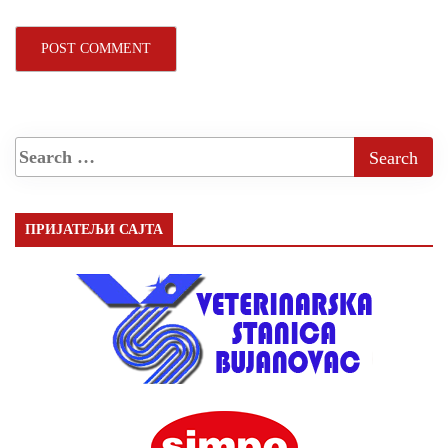
ПРИЈАТЕЉИ САЈТА