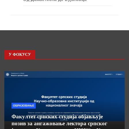
У ФОКУСУ
ОБРАЗОВАЊЕ
Факултет српских студија објављује
позив за ангажовање лектора српског