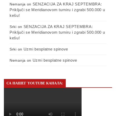
SENZACIJA ZA KRAJ SEPTEMBRA:
Nemanja
on
Priključi se Meridianovom turniru i zgrabi 500.000 u
kešu!
SENZACIJA ZA KRAJ SEPTEMBRA:
Srki
on
Priključi se Meridianovom turniru i zgrabi 500.000 u
kešu!
Uzmi besplatne spinove
Srki
on
Uzmi besplatne spinove
Nemanja
on
СА НАШЕГ YOUTUBE КАНАЛА: