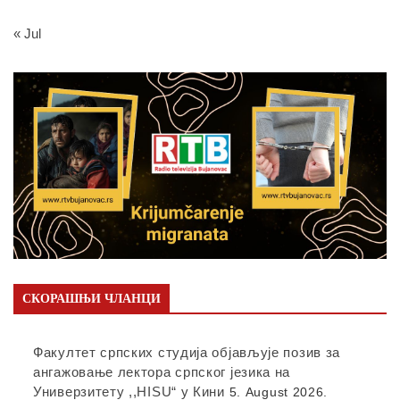
« Jul
СКОРАШЊИ ЧЛАНЦИ
Факултет српских студија објављује позив за
ангажовање лектора српског језика на
Универзитету ,,HISU“ у Кини
5. August 2026.