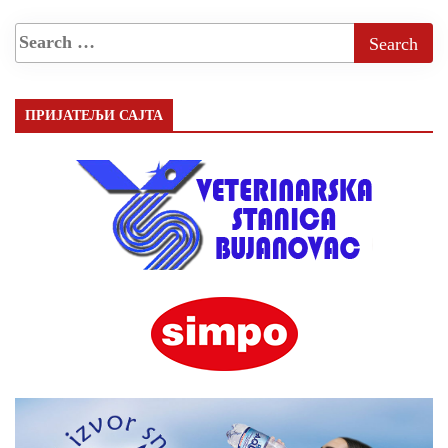
ПРИЈАТЕЉИ САЈТА