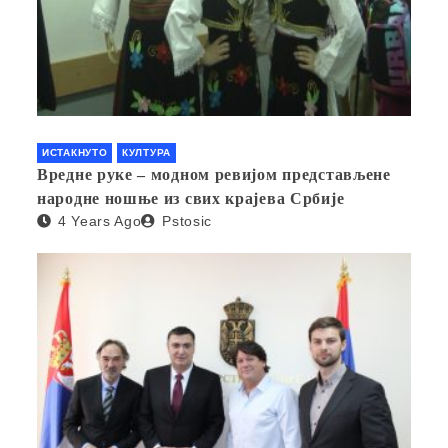
ИСТАКНУТО
КУЛТУРА
Вредне руке – модном ревијом представљене
народне ношње из свих крајева Србије
4 Years Ago
Pstosic