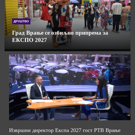
ДРУШТВО
Град Врање се озбиљно припрема за
ЕКСПО 2027
Извршни директор Експа 2027 гост РТВ Врање