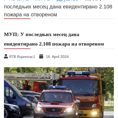
последњих месец дана евидентирано 2.108
пожара на отвореном
МУП: У последњих месец дана
евидентирано 2.108 пожара на отвореном
16. April 2024.
RTB Bujanovac1