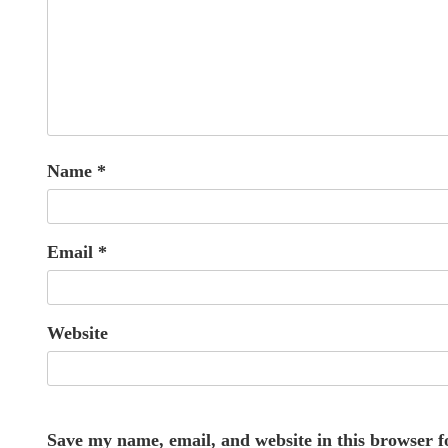
Name
*
Email
*
Website
Save my name, email, and website in this browser f