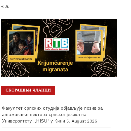
« Jul
СКОРАШЊИ ЧЛАНЦИ
Факултет српских студија објављује позив за
ангажовање лектора српског језика на
Универзитету ,,HISU“ у Кини
5. August 2026.