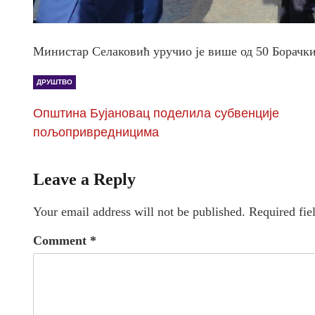
Министар Селаковић уручио је више од 50 Борачк
ДРУШТВО
Општина Бујановац поделила субвенције
пољопривредницима
Leave a Reply
Your email address will not be published.
Required fie
Comment
*