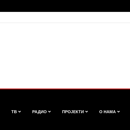
ТВ
РАДИО
ПРОЈЕКТИ
О НАМА