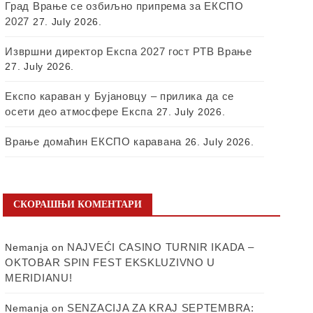
Град Врање се озбиљно припрема за ЕКСПО
2027
27. July 2026.
Извршни директор Експа 2027 гост РТВ Врање
27. July 2026.
Експо караван у Бујановцу – прилика да се
осети део атмосфере Експа
27. July 2026.
Врање домаћин ЕКСПО каравана
26. July 2026.
СКОРАШЊИ КОМЕНТАРИ
NAJVEĆI CASINO TURNIR IKADA –
Nemanja
on
OKTOBAR SPIN FEST EKSKLUZIVNO U
MERIDIANU!
SENZACIJA ZA KRAJ SEPTEMBRA:
Nemanja
on