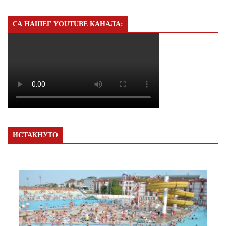
СА НАШЕГ YOUTUBE КАНАЛА:
ИСТАКНУТО