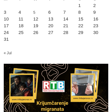
1
2
3
4
6
7
8
9
5
10
11
12
13
14
15
16
17
18
19
20
21
22
23
24
25
26
27
28
29
30
31
« Jul