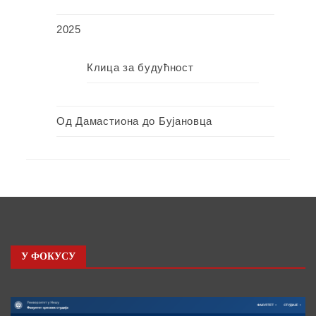
2025
Клица за будућност
Од Дамастиона до Бујановца
У ФОКУСУ