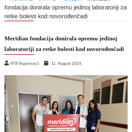
fondacija donirala opremu jedinoj laboratoriji za
retke bolesti kod novorođenčadi
Meridian fondacija donirala opremu jedinoj
laboratoriji za retke bolesti kod novorođenčadi
11. August 2024.
RTB Bujanovac1