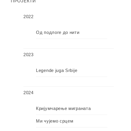
ПРОЈЕКТИ
2022
Од подлоге до нити
2023
Legende juga Srbije
2024
Кријумчарење миграната
Ми чујемо срцем