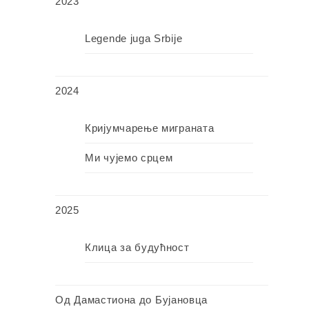
2023
Legende juga Srbije
2024
Кријумчарење миграната
Ми чујемо срцем
2025
Клица за будућност
Од Дамастиона до Бујановца