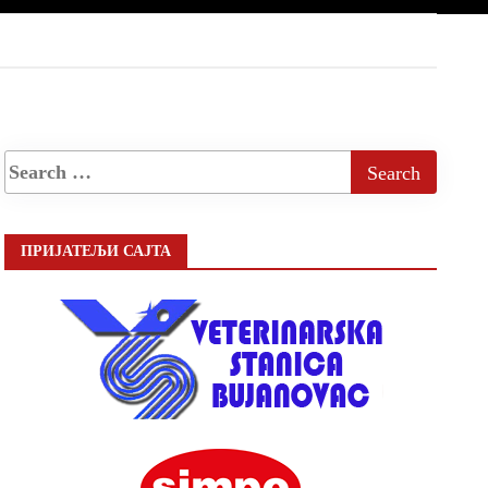
ПРИЈАТЕЉИ САЈТА