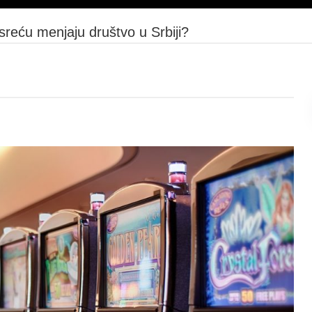
sreću menjaju društvo u Srbiji?