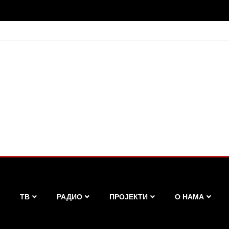
ТВ
РАДИО
ПРОЈЕКТИ
О НАМА