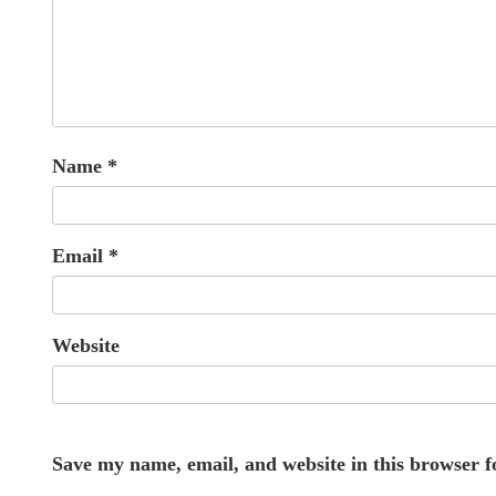
Name
*
Email
*
Website
Save my name, email, and website in this browser f