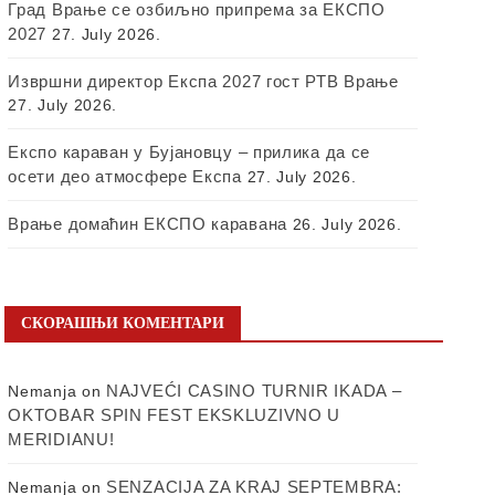
Град Врање се озбиљно припрема за ЕКСПО
2027
27. July 2026.
Извршни директор Експа 2027 гост РТВ Врање
27. July 2026.
Експо караван у Бујановцу – прилика да се
осети део атмосфере Експа
27. July 2026.
Врање домаћин ЕКСПО каравана
26. July 2026.
СКОРАШЊИ КОМЕНТАРИ
NAJVEĆI CASINO TURNIR IKADA –
Nemanja
on
OKTOBAR SPIN FEST EKSKLUZIVNO U
MERIDIANU!
SENZACIJA ZA KRAJ SEPTEMBRA:
Nemanja
on