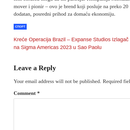
mover i pionir – ovo je brend koji posluje na preko 20
dodatan, posredni prihod za domaću ekonomiju.
СПОРТ
Kreće Operacija Brazil – Expanse Studios Izlagač
na Sigma Americas 2023 u Sao Paolu
Leave a Reply
Your email address will not be published.
Required fie
Comment
*