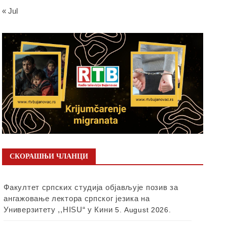
« Jul
СКОРАШЊИ ЧЛАНЦИ
Факултет српских студија објављује позив за
ангажовање лектора српског језика на
Универзитету ,,HISU“ у Кини
5. August 2026.