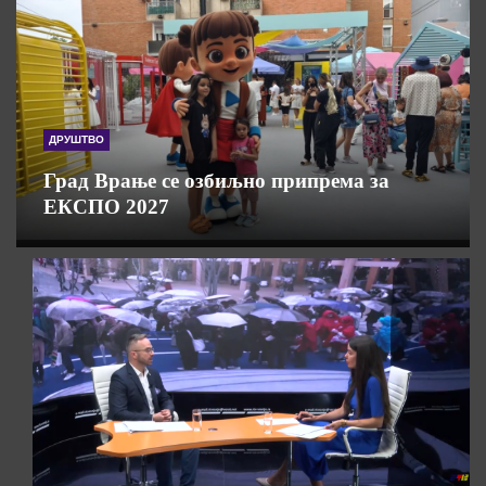
ДРУШТВО
Град Врање се озбиљно припрема за
ЕКСПО 2027