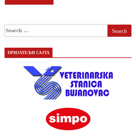
ПРИЈАТЕЉИ САЈТА