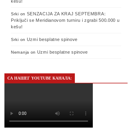
kešu!
SENZACIJA ZA KRAJ SEPTEMBRA:
Srki
on
Priključi se Meridianovom turniru i zgrabi 500.000 u
kešu!
Uzmi besplatne spinove
Srki
on
Uzmi besplatne spinove
Nemanja
on
СА НАШЕГ YOUTUBE КАНАЛА: