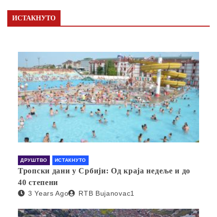
ИСТАКНУТО
ДРУШТВО
ИСТАКНУТО
Тропски дани у Србији: Од краја недеље и до
40 степени
3 Years Ago
RTB Bujanovac1