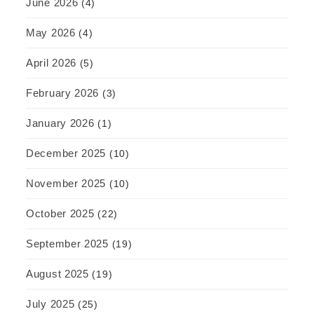
June 2026
(4)
May 2026
(4)
April 2026
(5)
February 2026
(3)
January 2026
(1)
December 2025
(10)
November 2025
(10)
October 2025
(22)
September 2025
(19)
August 2025
(19)
July 2025
(25)