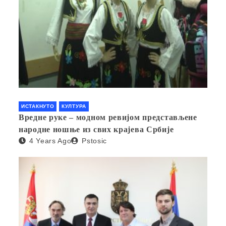
ИСТАКНУТО
КУЛТУРА
Вредне руке – модном ревијом представљене
народне ношње из свих крајева Србије
4 Years Ago
Pstosic