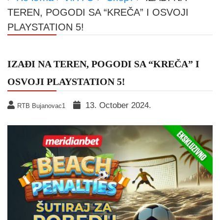
TEREN, POGODI SA “KREČA” I OSVOJI
PLAYSTATION 5!
IZAĐI NA TEREN, POGODI SA “KREČA” I
OSVOJI PLAYSTATION 5!
13. October 2024.
RTB Bujanovac1