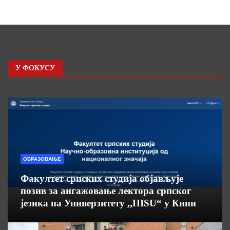
У ФОКУСУ
ОБРАЗОВАЊЕ
Факултет српских студија објављује
позив за ангажовање лектора српског
језика на Универзитету ,,HISU“ у Кини