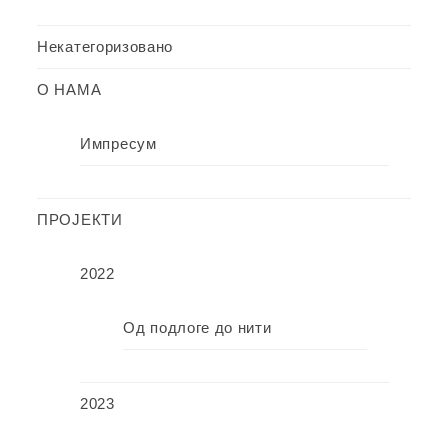
Некатегоризовано
О НАМА
Импресум
ПРОЈЕКТИ
2022
Од подлоге до нити
2023