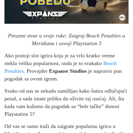
Preuzmi stvar u svoje ruke: Zaigraj Beach Penalties u
Meridianu i osvoji Playstation 5
Ako postoji slot igrica koja je za vrlo kratko vreme
stekla veliku popularnost, onda je to svakako
Beach
Penalties.
Provajder
Expanse Studios
je napravio pun
pogodak sa ovom igrom.
Svako od nas se nekada zamišljao kako šutira odlučujući
penal, a sada imate priliku da oživite taj osećaj. Ali, šta
kada vam kažemo da pogodak sa “bele tačke” donosi
Playstation 5?
Od vas se samo traži da zaigrate popularnu igricu u