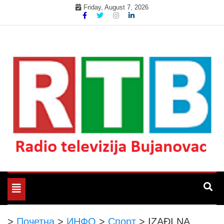
Skip
Friday, August 7, 2026
to
content
Радио телевизија Бујановац
РТБ Бујановац
Toggle
navigation
>
Почетна
>
ИНФО
>
Спорт
>
IZAĐI NA