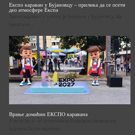
Експо караван у Бујановцу – прилика да се осети
део атмосфере Експа
Експо караван у суботу је боравио у Бујановцу. На
градском…
Врање домаћин ЕКСПО каравана
У недељу је на централном градском шеталишту
одржан Експо караван…