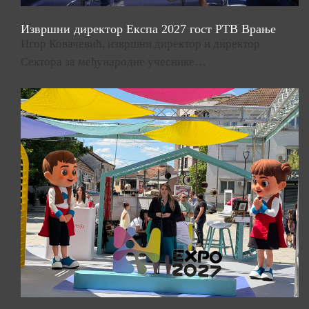
Извршни директор Експа 2027 гост РТВ Врање
Игор Ковачевић, извршни директор и директор
Сектора за међународне учеснике…