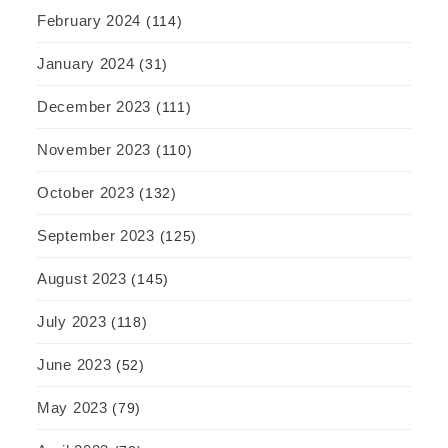
February 2024
(114)
January 2024
(31)
December 2023
(111)
November 2023
(110)
October 2023
(132)
September 2023
(125)
August 2023
(145)
July 2023
(118)
June 2023
(52)
May 2023
(79)