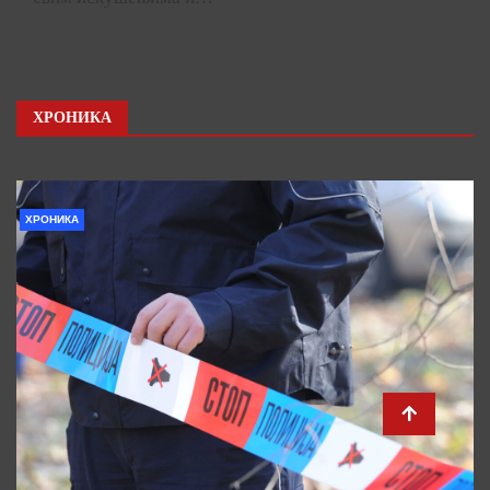
ХРОНИКА
ХРОНИКА