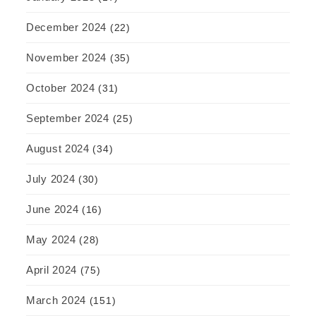
December 2024
(22)
November 2024
(35)
October 2024
(31)
September 2024
(25)
August 2024
(34)
July 2024
(30)
June 2024
(16)
May 2024
(28)
April 2024
(75)
March 2024
(151)