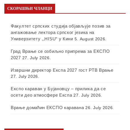
СКОРАШЊИ ЧЛАНЦИ
Факултет српских студија објављује позив за
ангажовање лектора српског језика на
Универзитету ,,HISU“ у Кини
5. August 2026.
Град Врање се озбиљно припрема за ЕКСПО
2027
27. July 2026.
Извршни директор Експа 2027 гост РТВ Врање
27. July 2026.
Експо караван у Бујановцу – прилика да се
осети део атмосфере Експа
27. July 2026.
Врање домаћин ЕКСПО каравана
26. July 2026.