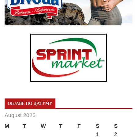
ОБЈАВЕ ПО ДАТУМУ
August 2026
M
T
W
T
F
S
S
1
2