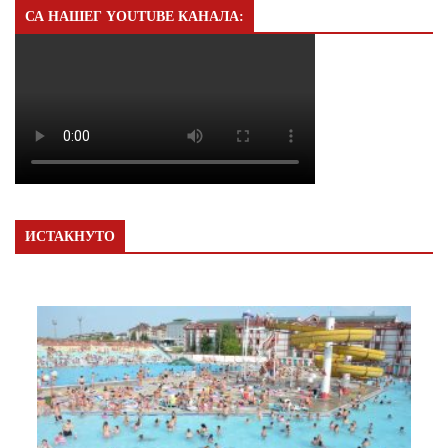
СА НАШЕГ YOUTUBE КАНАЛА:
ИСТАКНУТО