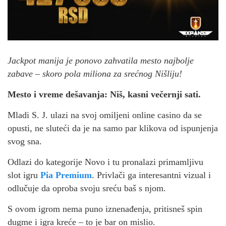
Jackpot manija je ponovo zahvatila mesto najbolje
zabave – skoro pola miliona za srećnog Nišliju!
Mesto i vreme dešavanja: Niš, kasni večernji sati.
Mladi S. J. ulazi na svoj omiljeni online casino da se
opusti, ne sluteći da je na samo par klikova od ispunjenja
svog sna.
Odlazi do kategorije Novo i tu pronalazi primamljivu
slot igru
Pia Premium
. Privlači ga interesantni vizual i
odlučuje da oproba svoju sreću baš s njom.
S ovom igrom nema puno iznenađenja, pritisneš spin
dugme i igra kreće – to je bar on mislio.