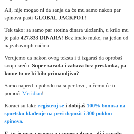
Ali, nije mogao ni da sanja da će mu samo nakon par
spinova pasti
GLOBAL JACKPOT!
Tek tako: sa samo par stotina dinara uloženih, u krilo mu
je palo
427.833 DINARA!
Bez imalo muke, na jedan od
najzabavnijih načina!
Verujemo da nakon ovog teksta i ti izgaraš da oprobaš
svoju sreću.
Super zarada i zabava bez prestanka, pa
kome to ne bi bilo primamljivo?
Samo napred u pohodu na super lovu, u čemu će ti
pomoći
Meridian
!
Koraci su laki:
registruj se
i dobijaš
100% bonusa na
sportsko klađenje na prvi depozit i 300 poklon
spinova.
E, to je prava osnova za super zabavu, ali i zaradu.