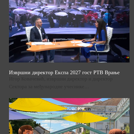
Извршни директор Експа 2027 гост РТВ Врање
Игор Ковачевић, извршни директор и директор
Сектора за међународне учеснике…