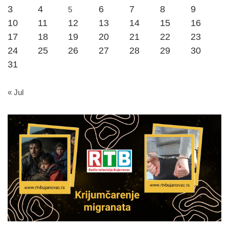
3
4
6
7
8
9
5
10
11
12
13
14
15
16
17
18
19
20
21
22
23
24
25
26
27
28
29
30
31
« Jul