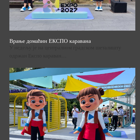
Врање домаћин ЕКСПО каравана
У недељу је на централном градском шеталишту
одржан Експо караван…