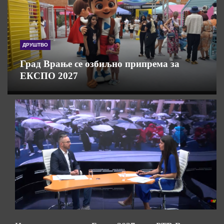
ДРУШТВО
Град Врање се озбиљно припрема за
ЕКСПО 2027