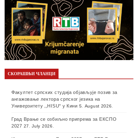
СКОРАШЊИ ЧЛАНЦИ
Факултет српских студија објављује позив за
ангажовање лектора српског језика на
Универзитету ,,HISU“ у Кини
5. August 2026.
Град Врање се озбиљно припрема за ЕКСПО
2027
27. July 2026.