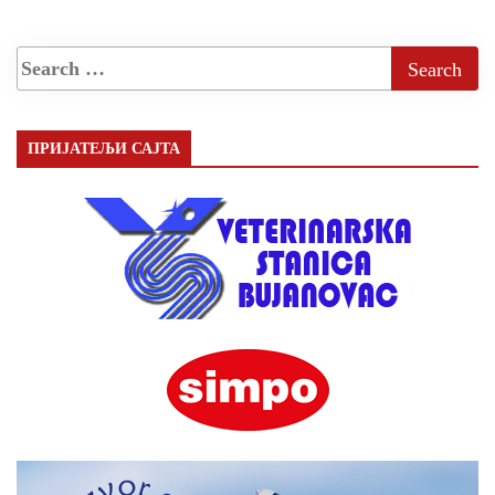
ПРИЈАТЕЉИ САЈТА