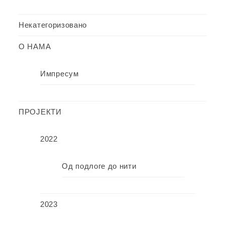
Некатегоризовано
О НАМА
Импресум
ПРОЈЕКТИ
2022
Од подлоге до нити
2023