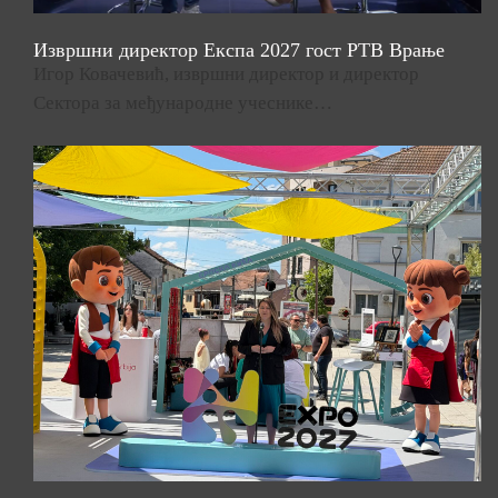
Извршни директор Експа 2027 гост РТВ Врање
Игор Ковачевић, извршни директор и директор
Сектора за међународне учеснике…