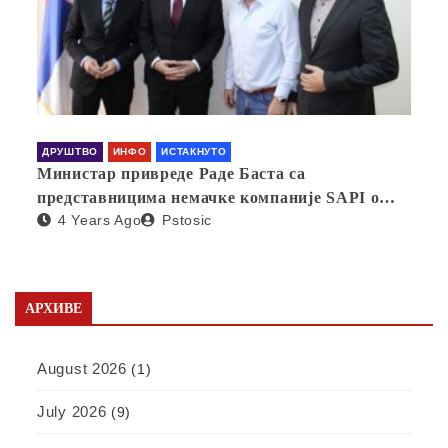
ДРУШТВО
ИНФО
ИСТАКНУТО
Министар привреде Раде Баста са
представницима немачке компаније SAPI о
4 Years Ago
Pstosic
отварању фабрике у Србији
АРХИВЕ
August 2026
(1)
July 2026
(9)