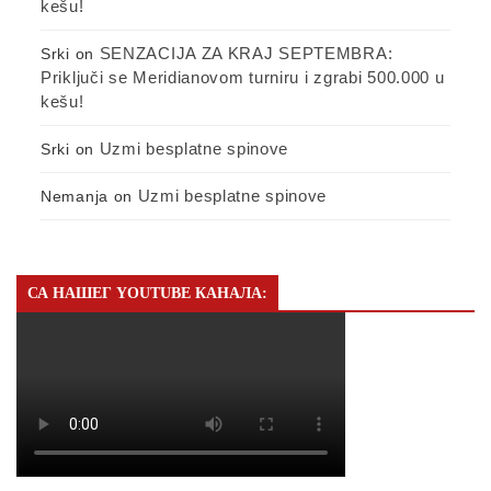
kešu!
SENZACIJA ZA KRAJ SEPTEMBRA:
Srki
on
Priključi se Meridianovom turniru i zgrabi 500.000 u
kešu!
Uzmi besplatne spinove
Srki
on
Uzmi besplatne spinove
Nemanja
on
СА НАШЕГ YOUTUBE КАНАЛА: