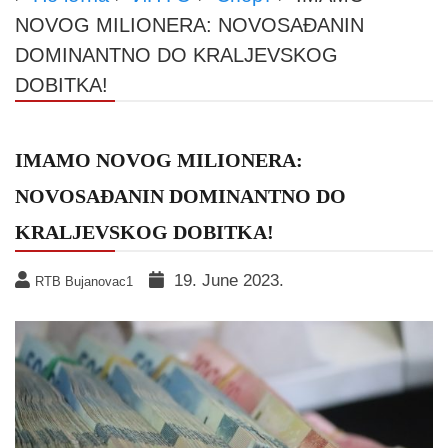
NOVOG MILIONERA: NOVOSAĐANIN
DOMINANTNO DO KRALJEVSKOG
DOBITKA!
IMAMO NOVOG MILIONERA:
NOVOSAĐANIN DOMINANTNO DO
KRALJEVSKOG DOBITKA!
19. June 2023.
RTB Bujanovac1