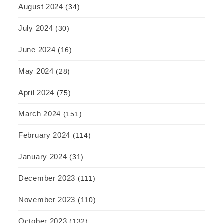
August 2024
(34)
July 2024
(30)
June 2024
(16)
May 2024
(28)
April 2024
(75)
March 2024
(151)
February 2024
(114)
January 2024
(31)
December 2023
(111)
November 2023
(110)
October 2023
(132)