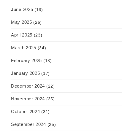
June 2025
(16)
May 2025
(26)
April 2025
(23)
March 2025
(34)
February 2025
(18)
January 2025
(17)
December 2024
(22)
November 2024
(35)
October 2024
(31)
September 2024
(25)