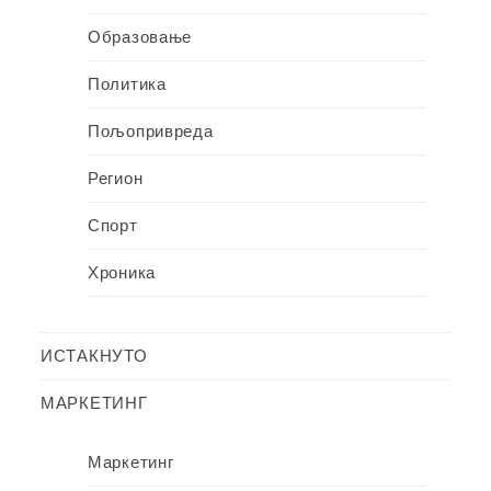
Образовање
Политика
Пољопривреда
Регион
Спорт
Хроника
ИСТАКНУТО
МАРКЕТИНГ
Маркетинг