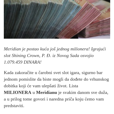
Meridian je postao kuća još jednog milionera! Igrajući
slot Shining Crown, P. Đ. iz Novog Sada osvojio
1.079.459 DINARA!
Kada zakoračite u čarobni svet slot igara, sigurno bar
jednom pomislite da biste mogli da dođete do vrhunskog
dobitka koji će vam ulepšati život. Lista
MILIONERA
u
Meridianu
je svakim danom sve duža,
a u prilog tome govori i naredna priča koju ćemo vam
predstaviti.