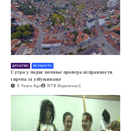
ДРУШТВО
ИСТАКНУТО
Сутра у подне почиње провера исправности
сирена за узбуњивање
3 Years Ago
RTB Bujanovac1