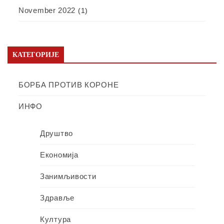
November 2022
(1)
КАТЕГОРИЈЕ
БОРБА ПРОТИВ КОРОНЕ
ИНФО
Друштво
Економија
Занимљивости
Здравље
Култура