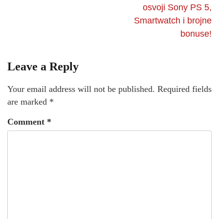
osvoji Sony PS 5,
Smartwatch i brojne
bonuse!
Leave a Reply
Your email address will not be published.
Required fields
are marked
*
Comment
*