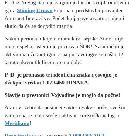
P. Đ iz Novog Sada je zaigrao jednu od svojih omiljenih
igara
Shining Crown
koju nam predstavlja provajder
Amusnet Interacitve. Početak njegove avanture nije ni
slutio da će se dogoditi magija!
Nakon perioda u kojem momak iz “srpske Atine” nije
imao uspeha, usledio je pozitivan ŠOK! Nasumično je
aktivirana džekpot igra, a na postavci igre se našlo 12
karata okrenutih licem prema dole!
P. Đ. je pronašao tri identična znaka i osvojio je
džekpot vredan 1.079.459 DINARA!
Slavlje u prestonici Vojvodine je moglo da počne!
Ako i vi želite da postanete akter ovakve priče, sve što
vam treba je malo sreće i aktivan korisnički nalog u
Meridianu
!
Registrujte se
u i preuzmite
3.000 DINARA