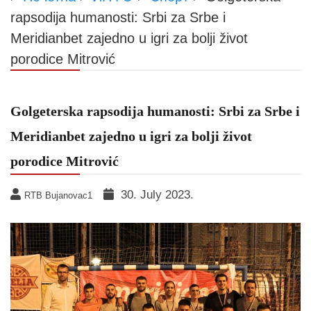
rapsodija humanosti: Srbi za Srbe i
Meridianbet zajedno u igri za bolji život
porodice Mitrović
Golgeterska rapsodija humanosti: Srbi za Srbe i
Meridianbet zajedno u igri za bolji život
porodice Mitrović
30. July 2023.
RTB Bujanovac1