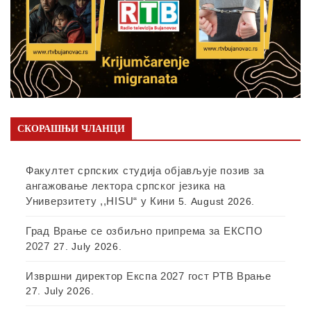
СКОРАШЊИ ЧЛАНЦИ
Факултет српских студија објављује позив за
ангажовање лектора српског језика на
Универзитету ,,HISU“ у Кини
5. August 2026.
Град Врање се озбиљно припрема за ЕКСПО
2027
27. July 2026.
Извршни директор Експа 2027 гост РТВ Врање
27. July 2026.