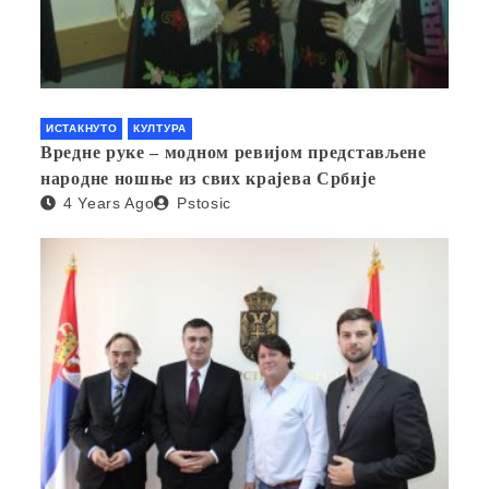
ИСТАКНУТО
КУЛТУРА
Вредне руке – модном ревијом представљене
народне ношње из свих крајева Србије
4 Years Ago
Pstosic