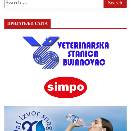
ПРИЈАТЕЉИ САЈТА