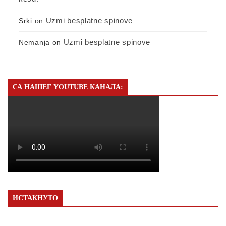
Uzmi besplatne spinove
Srki
on
Uzmi besplatne spinove
Nemanja
on
СА НАШЕГ YOUTUBE КАНАЛА:
ИСТАКНУТО