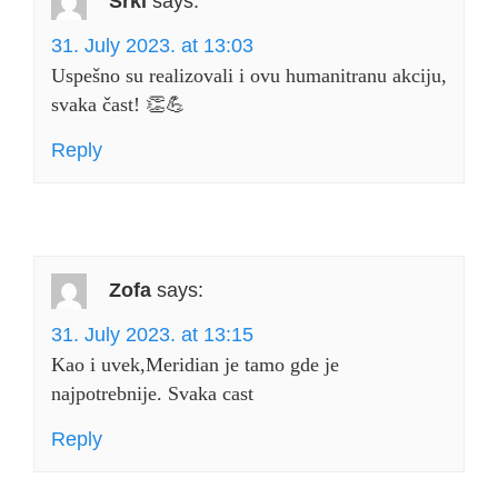
Srki
says:
31. July 2023. at 13:03
Uspešno su realizovali i ovu humanitranu akciju,
svaka čast! 👏💪
Reply
Zofa
says:
31. July 2023. at 13:15
Kao i uvek,Meridian je tamo gde je
najpotrebnije. Svaka cast
Reply