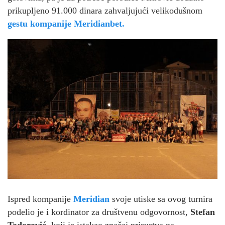
prikupljeno 91.000 dinara zahvaljujući velikodušnom
gestu kompanije Meridianbet.
Ispred kompanije
Meridian
svoje utiske sa ovog turnira
podelio je i kordinator za društvenu odgovornost,
Stefan