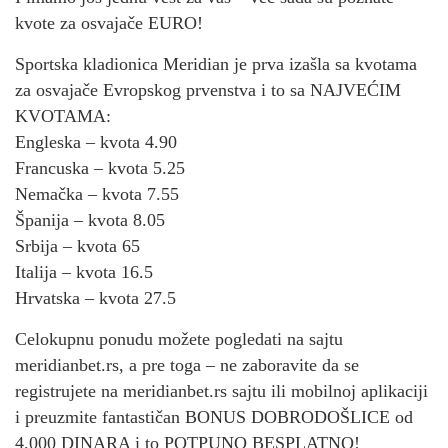
kvote za osvajače EURO!
Sportska kladionica Meridian je prva izašla sa kvotama
za osvajače Evropskog prvenstva i to sa NAJVEĆIM
KVOTAMA:
Engleska – kvota 4.90
Francuska – kvota 5.25
Nemačka – kvota 7.55
Španija – kvota 8.05
Srbija – kvota 65
Italija – kvota 16.5
Hrvatska – kvota 27.5
Celokupnu ponudu možete pogledati na sajtu
meridianbet.rs, a pre toga – ne zaboravite da se
registrujete na meridianbet.rs sajtu ili mobilnoj aplikaciji
i preuzmite fantastičan BONUS DOBRODOŠLICE od
4.000 DINARA i to POTPUNO BESPLATNO!