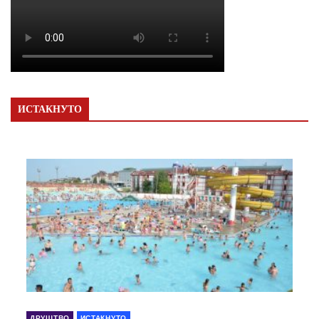
ИСТАКНУТО
ДРУШТВО
ИСТАКНУТО