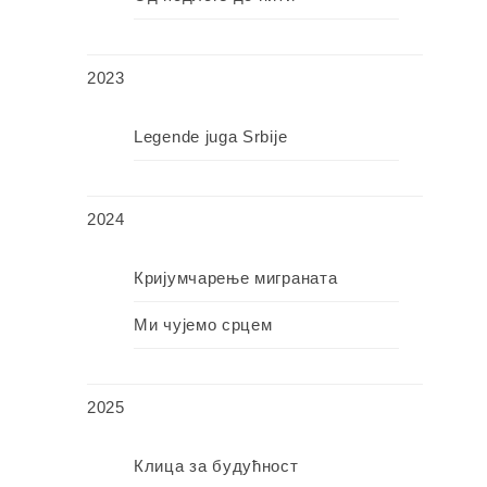
2023
Legende juga Srbije
2024
Кријумчарење миграната
Ми чујемо срцем
2025
Клица за будућност