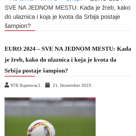
SVE NA JEDNOM MESTU: Kada je žreb, kako
do ulaznica i koja je kvota da Srbija postaje
šampion?
EURO 2024 – SVE NA JEDNOM MESTU: Kada
je žreb, kako do ulaznica i koja je kvota da
Srbija postaje šampion?
21. November 2023.
RTB Bujanovac1