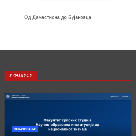
Од Дамастиона до Бујановца
У ФОКУСУ
ОБРАЗОВАЊЕ