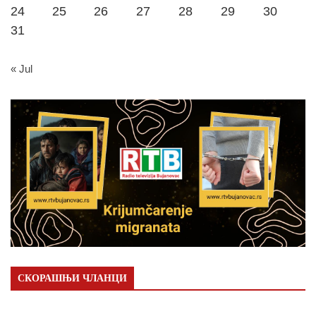
24
25
26
27
28
29
30
31
« Jul
СКОРАШЊИ ЧЛАНЦИ