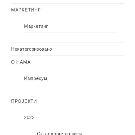
МАРКЕТИНГ
Маркетинг
Некатегоризовано
О НАМА
Импресум
ПРОЈЕКТИ
2022
Од подлоге до нити