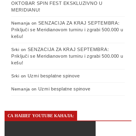
OKTOBAR SPIN FEST EKSKLUZIVNO U
MERIDIANU!
SENZACIJA ZA KRAJ SEPTEMBRA:
Nemanja
on
Priključi se Meridianovom turniru i zgrabi 500.000 u
kešu!
SENZACIJA ZA KRAJ SEPTEMBRA:
Srki
on
Priključi se Meridianovom turniru i zgrabi 500.000 u
kešu!
Uzmi besplatne spinove
Srki
on
Uzmi besplatne spinove
Nemanja
on
СА НАШЕГ YOUTUBE КАНАЛА: