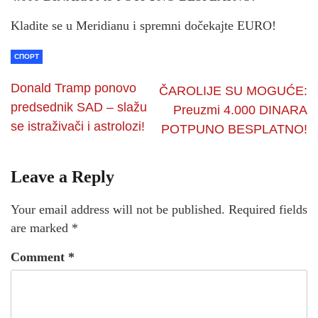
Kladite se u Meridianu i spremni dočekajte EURO!
СПОРТ
Donald Tramp ponovo
ČAROLIJE SU MOGUĆE:
predsednik SAD – slažu
Preuzmi 4.000 DINARA
se istraživači i astrolozi!
POTPUNO BESPLATNO!
Leave a Reply
Your email address will not be published.
Required fields
are marked
*
Comment
*